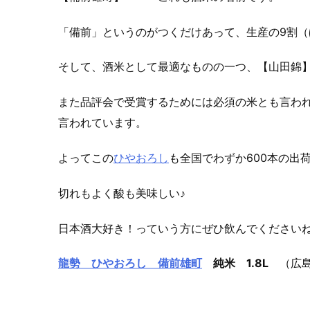
「備前」というのがつくだけあって、生産の9割
そして、酒米として最適なものの一つ、【山田錦
また品評会で受賞するためには必須の米とも言われ
言われています。
よってこの
ひやおろし
も全国でわずか600本の出
切れもよく酸も美味しい♪
日本酒大好き！っていう方にぜひ飲んでくださいね
龍勢 ひやおろし 備前雄町
純米 1.8L
（広島