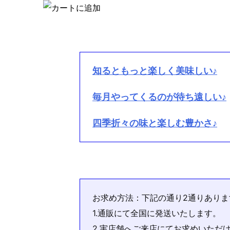
知るともっと楽しく美味しい♪
毎月やってくるのが待ち遠しい♪
四季折々の味と楽しむ豊かさ♪
お求め方法：下記の通り2通りありま
1.通販にて全国に発送いたします。
2.実店舗へご来店にてお求めいただ