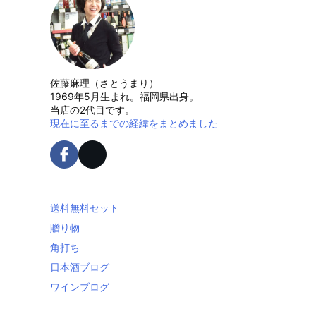
佐藤麻理（さとうまり）
1969年5月生まれ。福岡県出身。
当店の2代目です。
現在に至るまでの経緯をまとめました
送料無料セット
贈り物
角打ち
日本酒ブログ
ワインブログ