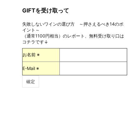
GIFTを受け取って
失敗しないワインの選び方 ～押さえるべき14のポ
イント～
（通常1100円相当）のレポート、無料受け取り口は
コチラです↓
お名前 ※
E-Mail ※