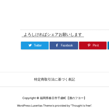
よろしければシェアお願いします
Twitter
Facebook
Pin it
特定商取引法に基づく表記
Copyright ©
福岡県春日市千歳町【酒のフヨー】
WordPress Luxeritas Theme is provided by "
Thought is free
".