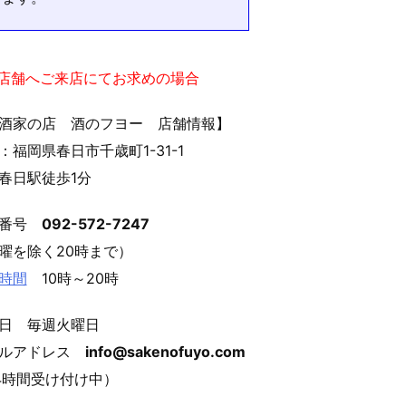
実店舗へご来店にてお求めの場合
酒家の店 酒のフヨー 店舗情報】
：福岡県春日市千歳町1-31-1
春日駅徒歩1分
話番号
092-572-7247
曜を除く20時まで）
時間
10時～20時
日 毎週火曜日
ールアドレス
info@sakenofuyo.com
4時間受け付け中）