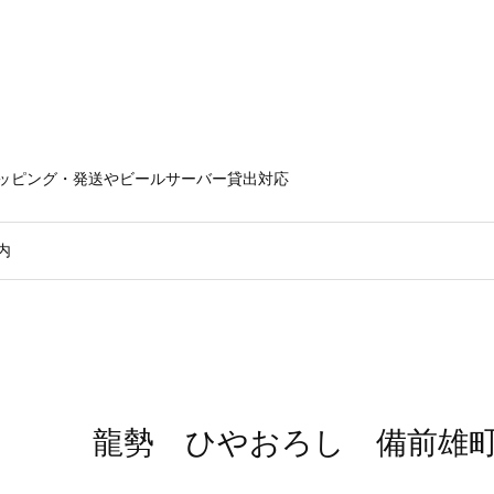
ラッピング・発送やビールサーバー貸出対応
内
龍勢 ひやおろし 備前雄町 