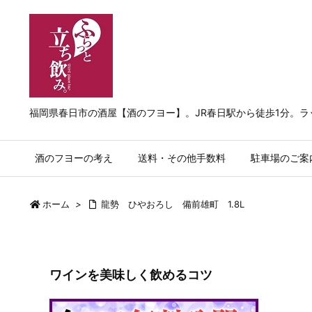
福岡県春日市の酒屋【酒のフヨー】。JR春日駅から徒歩1分。
酒のフヨーの考え
送料・その他手数料
駐車場のご案
ホーム
>
龍勢 ひやおろし 備前雄町 1.8L
ワインを美味しく飲めるコツ