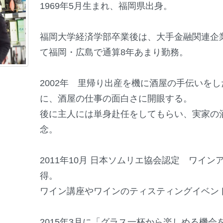
1969年5月生まれ、福岡県出身。
福岡大学経済学部卒業後は、大手金融関連企
て福岡・広島で通算8年あまり勤務。
2002年 里帰り出産を機に酒屋の手伝いを
に、酒屋の仕事の面白さに開眼する。
後に主人には単身赴任をしてもらい、実家の
念。
2011年10月 日本ソムリエ協会認定 ワイ
得。
ワイン講座やワインのティスティングイベン
2015年3月に「グラス一杯から楽しめる機会