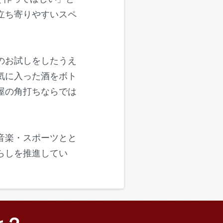
立ち寄りやすいスペ
。
のお試しをしたうえ
気に入った酒をボト
屋の角打ちならでは
音楽・スポーツとと
らしを推進してい