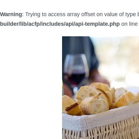
Warning
: Trying to access array offset on value of type 
builder/lib/acfp/includes/api/api-template.php
on lin