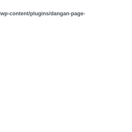
wp-content/plugins/dangan-page-