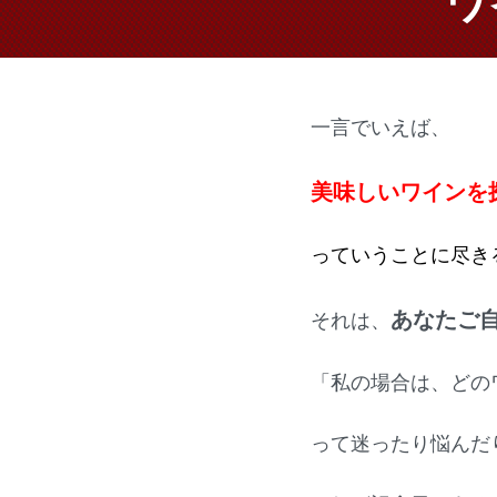
ワ
一言でいえば、
美味しいワインを
っていうことに尽き
あなたご
それは、
「私の場合は、どの
って迷ったり悩んだ