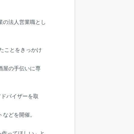
業の法人営業職とし
したことをきっかけ
酒屋の手伝いに専
ンアドバイザーを取
トなどを開催。
を作ってほしい」と