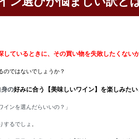
イン選びが悩ましい訳と
探しているときに、その買い物を失敗したくない
るのではないでしょうか？
自身の
好みに合う【美味しいワイン】を楽しみた
ワインを選んだらいいの？」
りするでしょ
。