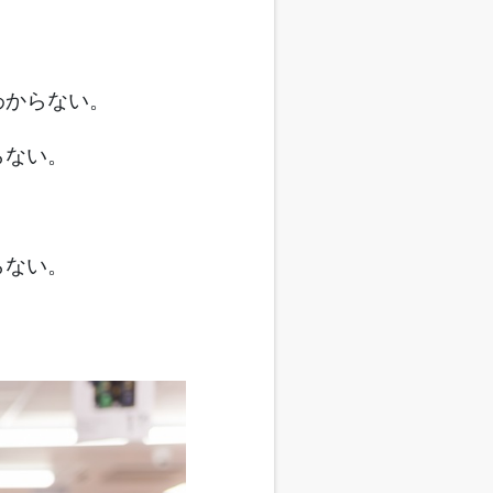
わからない。
らない。
。
らない。