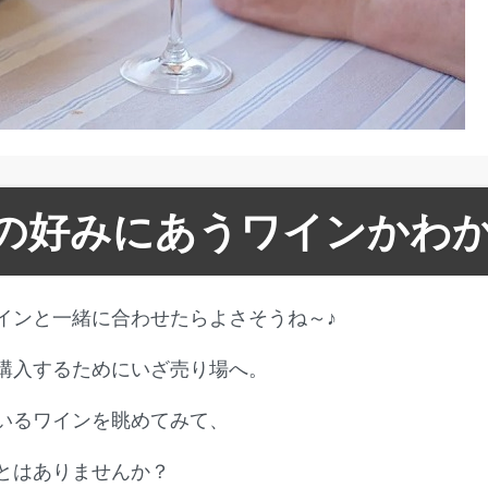
の好みにあうワインかわ
インと一緒に合わせたらよさそうね～♪
購入するためにいざ売り場へ。
いるワインを眺めてみて、
とはありませんか？