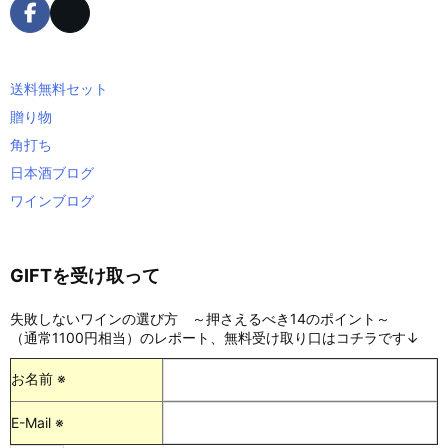
送料無料セット
贈り物
角打ち
日本酒ブログ
ワインブログ
GIFTを受け取って
失敗しないワインの選び方 ～押さえるべき14のポイント～
（通常1100円相当）のレポート、無料受け取り口はコチラです↓
お名前 ※
E-Mail ※