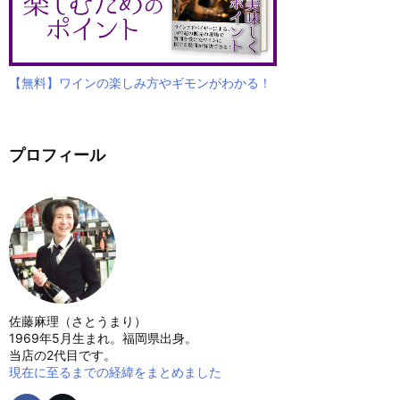
【無料】ワインの楽しみ方やギモンがわかる！
プロフィール
佐藤麻理（さとうまり）
1969年5月生まれ。福岡県出身。
当店の2代目です。
現在に至るまでの経緯をまとめました