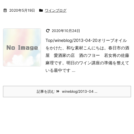
2020年5月19日
ワインブログ
2020年10月24日
Top/wineblog/2013-04-20オリーブオイル
をかけた、和な素材
こんにちは。
春日市の酒
屋 愛酒家の店 酒のフヨー 若女将の佐藤
麻理です。
明日のワイン講座の
準備を整えて
いる最中です ...
記事を読む
wineblog/2013-04 ...