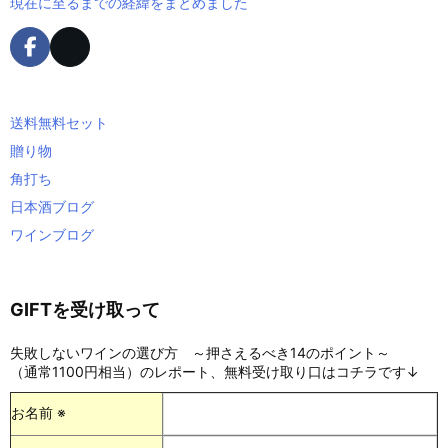
現在に至るまでの経緯をまとめました
送料無料セット
贈り物
角打ち
日本酒ブログ
ワインブログ
GIFTを受け取って
失敗しないワインの選び方 ～押さえるべき14のポイント～
（通常1100円相当）のレポート、無料受け取り口はコチラです↓
お名前 ※