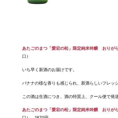
あたごのまつ「愛宕の松」限定純米吟醸 おりがらみ
口）
いち早く新酒のお届けです。
バナナの様な香りも感じられ、新酒らしいフレッ
この酒は生酒につき、酒の特質上、クール便で発
あたごのまつ「愛宕の松」限定純米吟醸 おりがらみ
口） 1870円