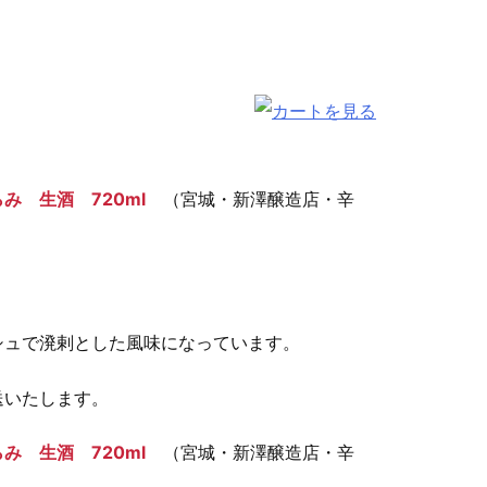
 生酒 720ml
（宮城・新澤醸造店・辛
シュで溌剌とした風味になっています。
送いたします。
 生酒 720ml
（宮城・新澤醸造店・辛