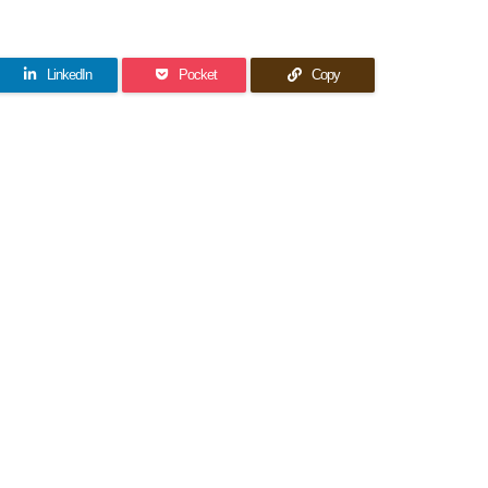
LinkedIn
Pocket
Copy