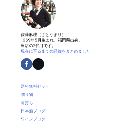
佐藤麻理（さとうまり）
1969年5月生まれ。福岡県出身。
当店の2代目です。
現在に至るまでの経緯をまとめました
送料無料セット
贈り物
角打ち
日本酒ブログ
ワインブログ