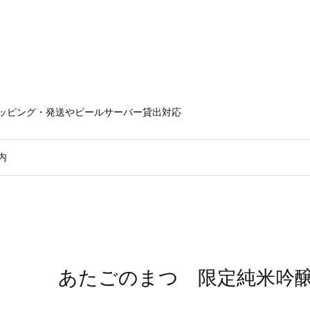
ラッピング・発送やビールサーバー貸出対応
内
あたごのまつ 限定純米吟醸