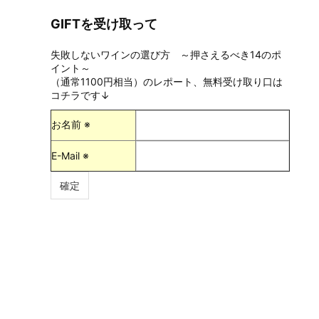
GIFTを受け取って
失敗しないワインの選び方 ～押さえるべき14のポ
イント～
（通常1100円相当）のレポート、無料受け取り口は
コチラです↓
お名前 ※
E-Mail ※