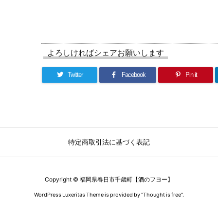
よろしければシェアお願いします
Twitter
Facebook
Pin it
特定商取引法に基づく表記
Copyright ©
福岡県春日市千歳町【酒のフヨー】
WordPress Luxeritas Theme is provided by "
Thought is free
".