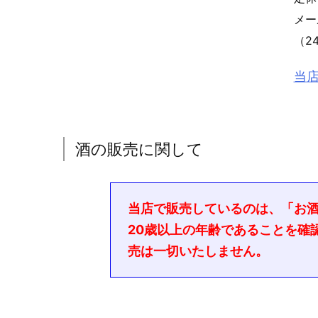
メ
（2
当
酒の販売に関して
当店で販売しているのは、「お
20歳以上の年齢であることを確
売は一切いたしません。