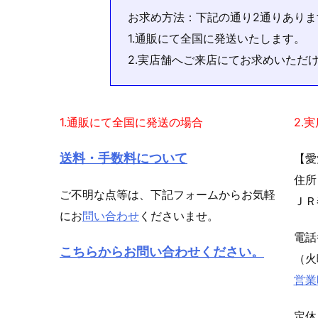
お求め方法：下記の通り2通りありま
1.通販にて全国に発送いたします。
2.実店舗へご来店にてお求めいただ
1.通販にて全国に発送の場合
2.
送料・手数料について
【愛
住所
ご不明な点等は、下記フォームからお気軽
ＪＲ
にお
問い合わせ
くださいませ。
電
こちらからお問い合わせください。
（火
営業
定休