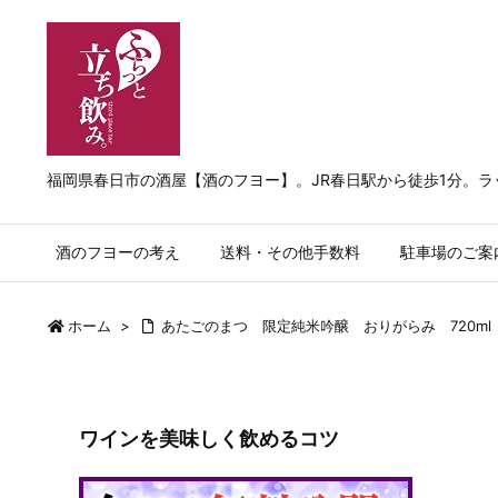
福岡県春日市の酒屋【酒のフヨー】。JR春日駅から徒歩1分。
酒のフヨーの考え
送料・その他手数料
駐車場のご案
ホーム
>
あたごのまつ 限定純米吟醸 おりがらみ 720ml
ワインを美味しく飲めるコツ