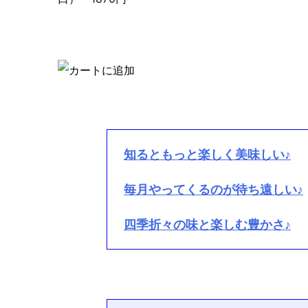
知るともっと楽しく美味しい♪
毎月やってくるのが待ち遠しい♪
四季折々の味と楽しむ豊かさ♪