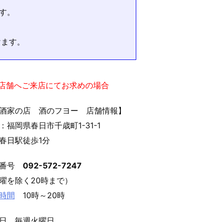
す。
けます。
実店舗へご来店にてお求めの場合
酒家の店 酒のフヨー 店舗情報】
：福岡県春日市千歳町1-31-1
春日駅徒歩1分
話番号
092-572-7247
曜を除く20時まで）
時間
10時～20時
日 毎週火曜日