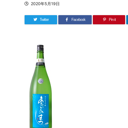
2020年5月19日
Twitter
Facebook
Pin it