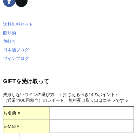
送料無料セット
贈り物
角打ち
日本酒ブログ
ワインブログ
GIFTを受け取って
失敗しないワインの選び方 ～押さえるべき14のポイント～
（通常1100円相当）のレポート、無料受け取り口はコチラです↓
お名前 ※
E-Mail ※