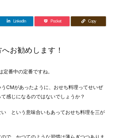
LinkedIn
Pocket
Copy
方へお勧めします！
は定番中の定番ですね。
いうCMがあったように、おせち料理ってせいぜ
って感じになるのではないでしょうか？
ない という意味合いもあっておせち料理を三が
すので、かつてのような習慣は薄らぎつつありま