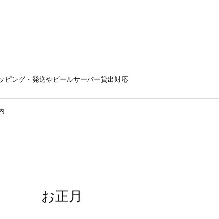
ラッピング・発送やビールサーバー貸出対応
内
お正月