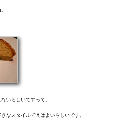
ね。
えないらしいですって。
好きなスタイルで具はよいらしいです。