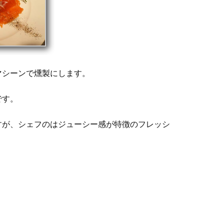
マシーンで燻製にします。
です。
すが、シェフのはジューシー感が特徴のフレッシ