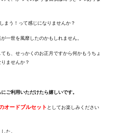
てしまう！って感じになりませんか？
葉が一世を風靡したのかもしれません。
しても、せっかくの
お正月
ですから何かもうちょ
なりませんか？
もにご利用いただけたら嬉しいです。
のオードブルセット
としてお楽しみください
ました。