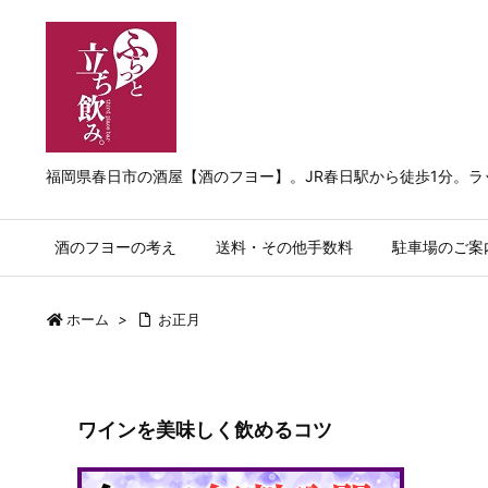
福岡県春日市の酒屋【酒のフヨー】。JR春日駅から徒歩1分。
酒のフヨーの考え
送料・その他手数料
駐車場のご案
ホーム
>
お正月
ワインを美味しく飲めるコツ