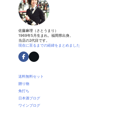
佐藤麻理（さとうまり）
1969年5月生まれ。福岡県出身。
当店の2代目です。
現在に至るまでの経緯をまとめました
送料無料セット
贈り物
角打ち
日本酒ブログ
ワインブログ