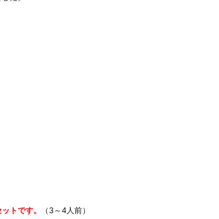
セットです。
（3～4人前）