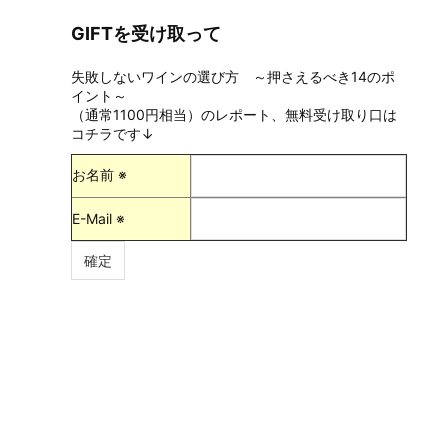
GIFTを受け取って
失敗しないワインの選び方 ～押さえるべき14のポ
イント～
（通常1100円相当）のレポート、無料受け取り口は
コチラです↓
お名前 ※
E-Mail ※