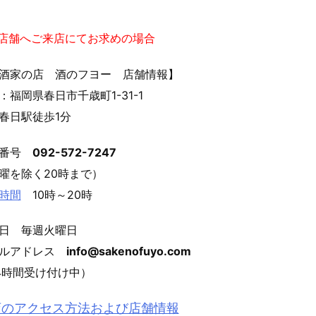
実店舗へご来店にてお求めの場合
酒家の店 酒のフヨー 店舗情報】
：福岡県春日市千歳町1-31-1
春日駅徒歩1分
話番号
092-572-7247
曜を除く20時まで）
時間
10時～20時
日 毎週火曜日
ールアドレス
info@sakenofuyo.com
4時間受け付け中）
店のアクセス方法および店舗情報