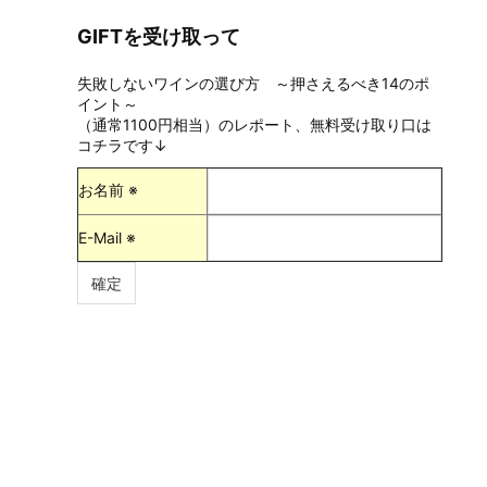
GIFTを受け取って
失敗しないワインの選び方 ～押さえるべき14のポ
イント～
（通常1100円相当）のレポート、無料受け取り口は
コチラです↓
お名前 ※
E-Mail ※