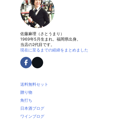
佐藤麻理（さとうまり）
1969年5月生まれ。福岡県出身。
当店の2代目です。
現在に至るまでの経緯をまとめました
送料無料セット
贈り物
角打ち
日本酒ブログ
ワインブログ