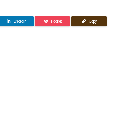
LinkedIn
Pocket
Copy