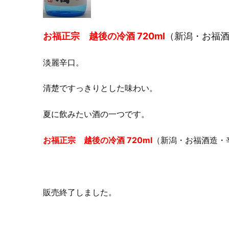
お福正宗 越後の冷酒 720ml
（新潟・お福
淡麗辛口。
清楚ですっきりとした味わい。
夏に飲みたい酒の一つです。
お福正宗 越後の冷酒 720ml
（新潟・お福酒造・辛
販売終了しました。