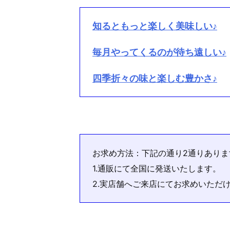
知るともっと楽しく美味しい♪
毎月やってくるのが待ち遠しい♪
四季折々の味と楽しむ豊かさ♪
お求め方法：下記の通り2通りありま
1.通販にて全国に発送いたします。
2.実店舗へご来店にてお求めいただ