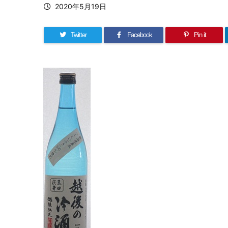
2020年5月19日
Twitter
Facebook
Pin it