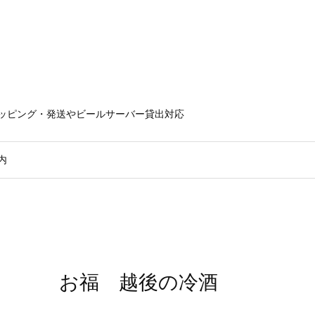
ラッピング・発送やビールサーバー貸出対応
内
お福 越後の冷酒