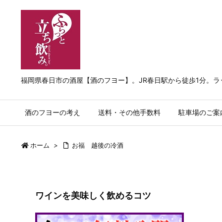
福岡県春日市の酒屋【酒のフヨー】。JR春日駅から徒歩1分。
酒のフヨーの考え
送料・その他手数料
駐車場のご案
ホーム
>
お福 越後の冷酒
ワインを美味しく飲めるコツ