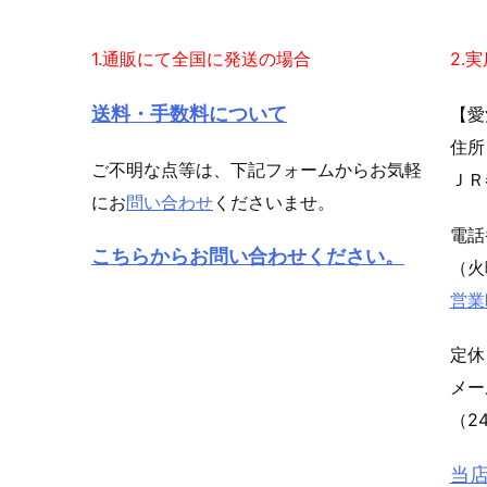
1.通販にて全国に発送の場合
2.
送料・手数料について
【愛
住所
ご不明な点等は、下記フォームからお気軽
ＪＲ
にお
問い合わせ
くださいませ。
電
こちらからお問い合わせください。
（火
営業
定休
メ
（2
当