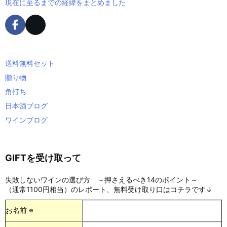
現在に至るまでの経緯をまとめました
送料無料セット
贈り物
角打ち
日本酒ブログ
ワインブログ
GIFTを受け取って
失敗しないワインの選び方 ～押さえるべき14のポイント～
（通常1100円相当）のレポート、無料受け取り口はコチラです↓
お名前 ※