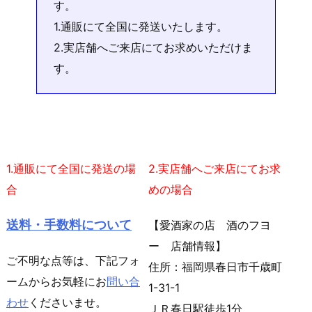
す。
1.通販にて全国に発送いたします。
2.実店舗へご来店にてお求めいただけま
す。
1.通販にて全国に発送の場
2.実店舗へご来店にてお求
合
めの場合
送料・手数料について
【愛酒家の店 酒のフヨ
ー 店舗情報】
ご不明な点等は、下記フォ
住所：福岡県春日市千歳町
ームからお気軽にお
問い合
1-31-1
わせ
くださいませ。
ＪＲ春日駅徒歩1分