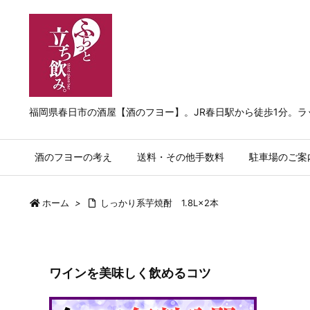
福岡県春日市の酒屋【酒のフヨー】。JR春日駅から徒歩1分。
酒のフヨーの考え
送料・その他手数料
駐車場のご案
ホーム
>
しっかり系芋焼酎 1.8L×2本
ワインを美味しく飲めるコツ