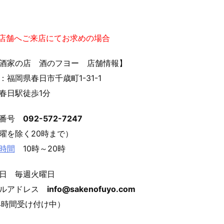
実店舗へご来店にてお求めの場合
酒家の店 酒のフヨー 店舗情報】
：福岡県春日市千歳町1-31-1
春日駅徒歩1分
話番号
092-572-7247
曜を除く20時まで）
時間
10時～20時
日 毎週火曜日
ールアドレス
info@sakenofuyo.com
4時間受け付け中）