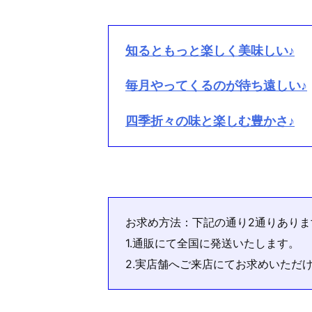
知るともっと楽しく美味しい♪
毎月やってくるのが待ち遠しい♪
四季折々の味と楽しむ豊かさ♪
お求め方法：下記の通り2通りありま
1.通販にて全国に発送いたします。
2.実店舗へご来店にてお求めいただ