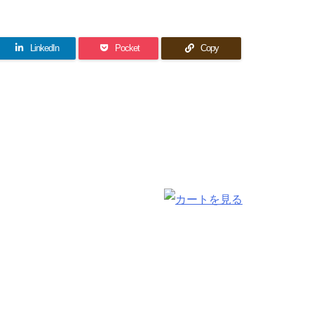
LinkedIn
Pocket
Copy