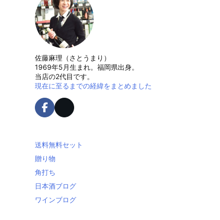
佐藤麻理（さとうまり）
1969年5月生まれ。福岡県出身。
当店の2代目です。
現在に至るまでの経緯をまとめました
送料無料セット
贈り物
角打ち
日本酒ブログ
ワインブログ