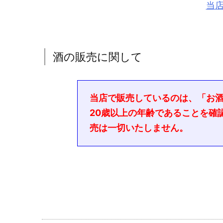
当
酒の販売に関して
当店で販売しているのは、「お
20歳以上の年齢であることを確
売は一切いたしません。