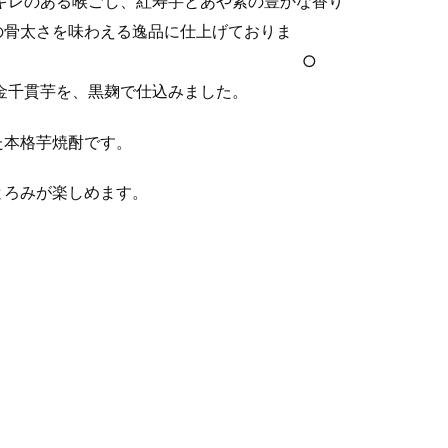
キレのある喉ごし、紅寿芋とあや紫の豊かな香り
の骨太さを味わえる逸品に仕上げておりま
 ○
金千貫芋を、黒麹で仕込みました。
た本格芋焼酎です。
とろみが楽しめます。