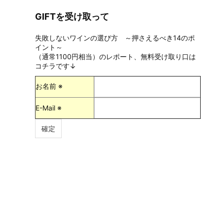
GIFTを受け取って
失敗しないワインの選び方 ～押さえるべき14のポ
イント～
（通常1100円相当）のレポート、無料受け取り口は
コチラです↓
お名前 ※
E-Mail ※