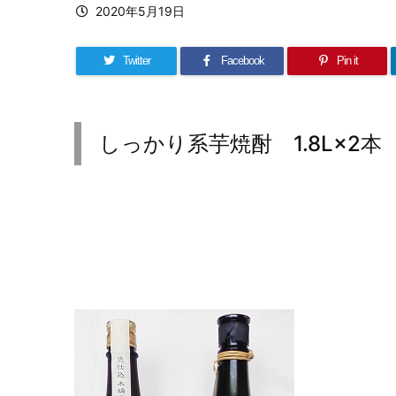
2020年5月19日
Twitter
Facebook
Pin it
しっかり系芋焼酎 1.8L×2本