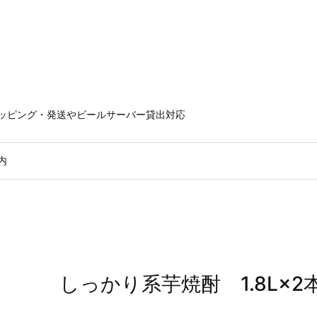
ラッピング・発送やビールサーバー貸出対応
内
しっかり系芋焼酎 1.8L×2