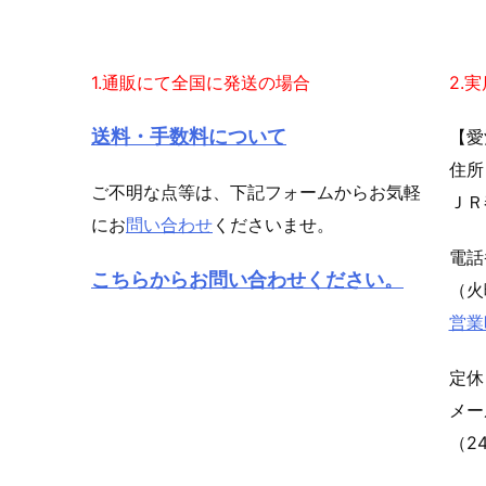
1.通販にて全国に発送の場合
2.
送料・手数料について
【愛
住所
ご不明な点等は、下記フォームからお気軽
ＪＲ
にお
問い合わせ
くださいませ。
電
こちらからお問い合わせください。
（火
営業
定休
メ
（2