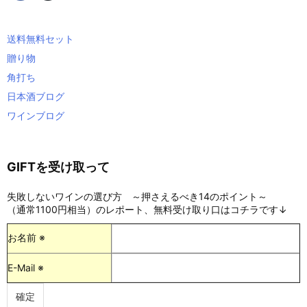
送料無料セット
贈り物
角打ち
日本酒ブログ
ワインブログ
GIFTを受け取って
失敗しないワインの選び方 ～押さえるべき14のポイント～
（通常1100円相当）のレポート、無料受け取り口はコチラです↓
お名前 ※
E-Mail ※