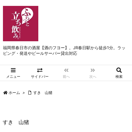
福岡県春日市の酒屋【酒のフヨー】。JR春日駅から徒歩1分。ラッ
ピング・発送やビールサーバー貸出対応
メニュー
サイドバー
前へ
次へ
検索
ホーム
>
すき 山猪
すき 山猪