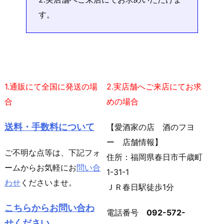
す。
1.通販にて全国に発送の場
2.実店舗へご来店にてお求
合
めの場合
送料・手数料について
【愛酒家の店 酒のフヨ
ー 店舗情報】
ご不明な点等は、下記フォ
住所：福岡県春日市千歳町
ームからお気軽にお
問い合
1-31-1
わせ
くださいませ。
ＪＲ春日駅徒歩1分
こちらからお問い合わ
電話番号
092-572-
せください。