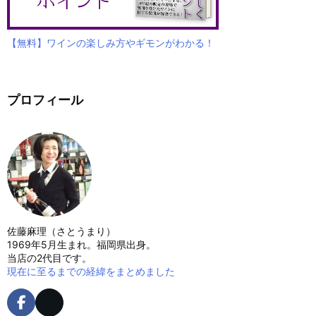
【無料】ワインの楽しみ方やギモンがわかる！
プロフィール
佐藤麻理（さとうまり）
1969年5月生まれ。福岡県出身。
当店の2代目です。
現在に至るまでの経緯をまとめました