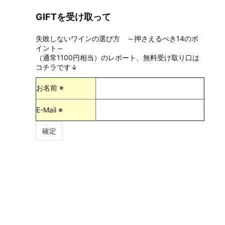
GIFTを受け取って
失敗しないワインの選び方 ～押さえるべき14のポ
イント～
（通常1100円相当）のレポート、無料受け取り口は
コチラです↓
お名前 ※
E-Mail ※