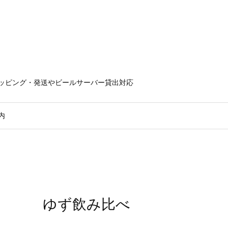
ラッピング・発送やビールサーバー貸出対応
内
ゆず飲み比べ