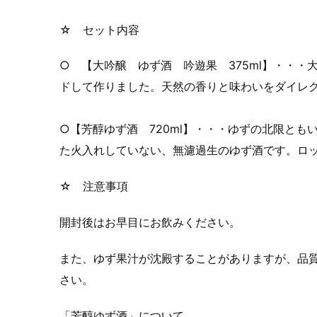
☆ セット内容
○ 【大吟醸 ゆず酒 吟遊果 375ml】・・
ドして作りました。天然の香りと味わいをダイレ
○【芳醇ゆず酒 720ml】・・・ゆずの北限と
た火入れしていない、無濾過生のゆず酒です。ロ
☆ 注意事項
開封後はお早目にお飲みください。
また、ゆず果汁が沈殿することがありますが、品
さい。
「芳醇ゆず酒」について。