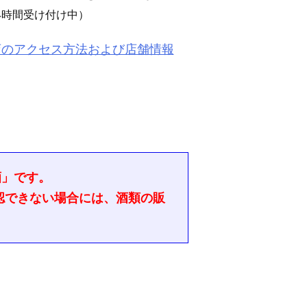
4時間受け付け中）
店のアクセス方法および店舗情報
酒」です。
認できない場合には、酒類の販