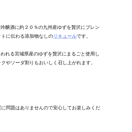
・大吟醸酒に約２０％の九州産ゆずを贅沢にブレン
クトに伝わる添加物なしの
リキュール
です。
もいわれる宮城県産のゆずを贅沢にまるごと使用し
ックやソーダ割りもおいしく召し上がれます。
質に問題はありませんので安心してお楽しみくだ