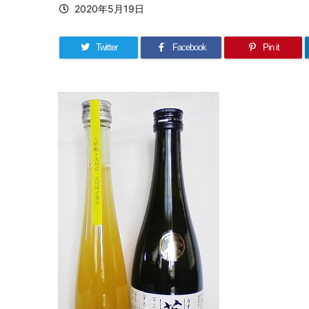
2020年5月19日
Twitter
Facebook
Pin it