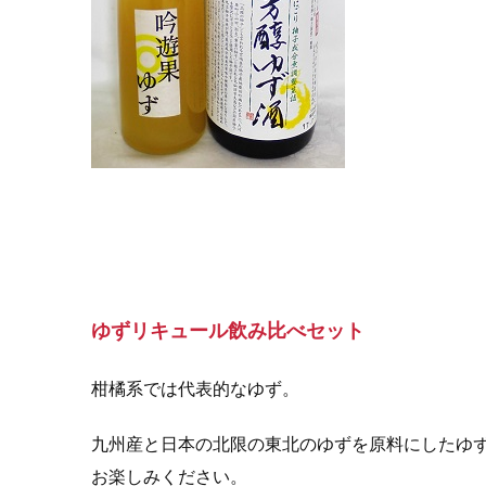
ゆずリキュール飲み比べセット
柑橘系では代表的なゆず。
九州産と日本の北限の東北のゆずを原料にしたゆ
お楽しみください。