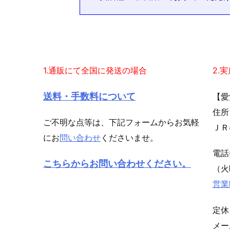
1.通販にて全国に発送の場合
2.
送料・手数料について
【愛
住所
ご不明な点等は、下記フォームからお気軽
ＪＲ
にお
問い合わせ
くださいませ。
電
こちらからお問い合わせください。
（火
営業
定休
メ