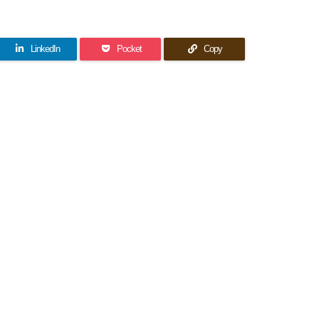
LinkedIn
Pocket
Copy