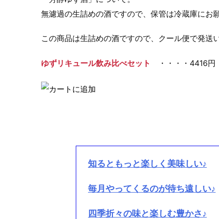
無濾過の生詰めの酒ですので、保管は冷蔵庫に
この商品は生詰めの酒ですので、クール便で発送
ゆずリキュール飲み比べセット
・・・・4416円
知るともっと楽しく美味しい♪
毎月やってくるのが待ち遠しい♪
四季折々の味と楽しむ豊かさ♪