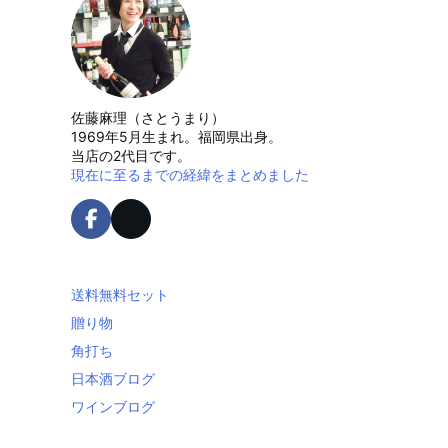
佐藤麻理（さとうまり）
1969年5月生まれ。福岡県出身。
当店の2代目です。
現在に至るまでの経緯をまとめました
送料無料セット
贈り物
角打ち
日本酒ブログ
ワインブログ