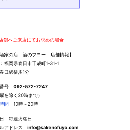
実店舗へご来店にてお求めの場合
酒家の店 酒のフヨー 店舗情報】
：福岡県春日市千歳町1-31-1
春日駅徒歩1分
話番号
092-572-7247
曜を除く20時まで）
時間
10時～20時
日 毎週火曜日
ールアドレス
info@sakenofuyo.com