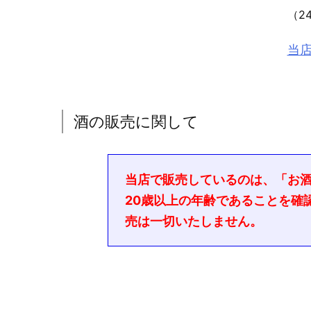
（2
当
酒の販売に関して
当店で販売しているのは、「お
20歳以上の年齢であることを確
売は一切いたしません。