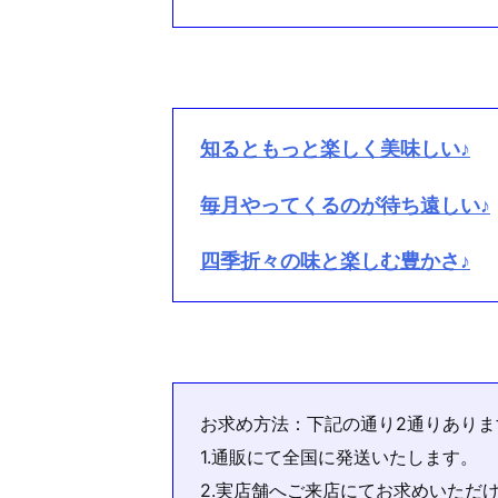
知るともっと楽しく美味しい♪
毎月やってくるのが待ち遠しい♪
四季折々の味と楽しむ豊かさ♪
お求め方法：下記の通り2通りありま
1.通販にて全国に発送いたします。
2.実店舗へご来店にてお求めいただ