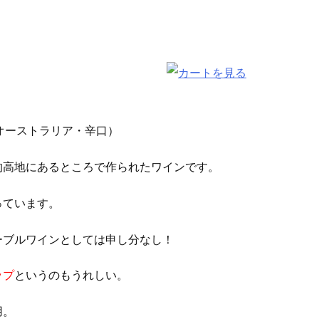
（オーストラリア・辛口）
的高地にあるところで作られたワインです。
っています。
ーブルワインとしては申し分なし！
ップ
というのもうれしい。
用。