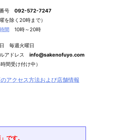
話番号
092-572-7247
曜を除く20時まで）
時間
10時～20時
日 毎週火曜日
ールアドレス
info@sakenofuyo.com
4時間受け付け中）
店のアクセス方法および店舗情報
酒」です。