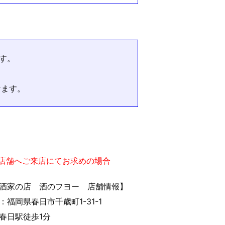
す。
けます。
実店舗へご来店にてお求めの場合
酒家の店 酒のフヨー 店舗情報】
：福岡県春日市千歳町1-31-1
春日駅徒歩1分