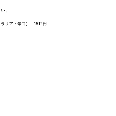
さい。
ラリア・辛口） 1512円