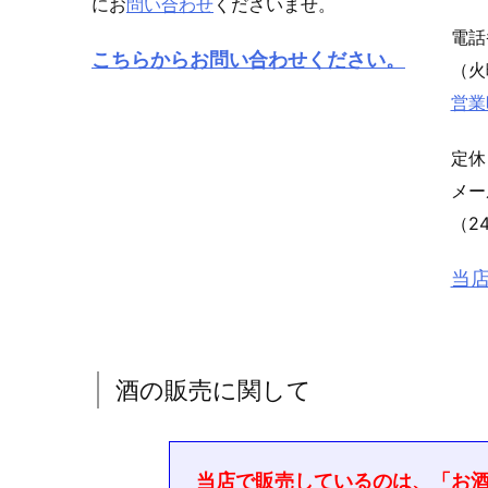
にお
問い合わせ
くださいませ。
電
こちらからお問い合わせください。
（火
営業
定休
メ
（2
当
酒の販売に関して
当店で販売しているのは、「お