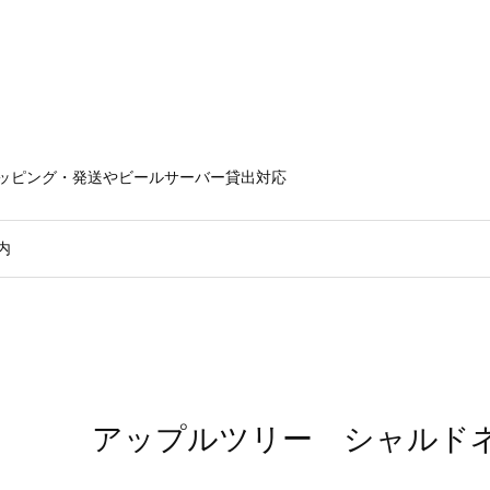
ラッピング・発送やビールサーバー貸出対応
内
アップルツリー シャルド