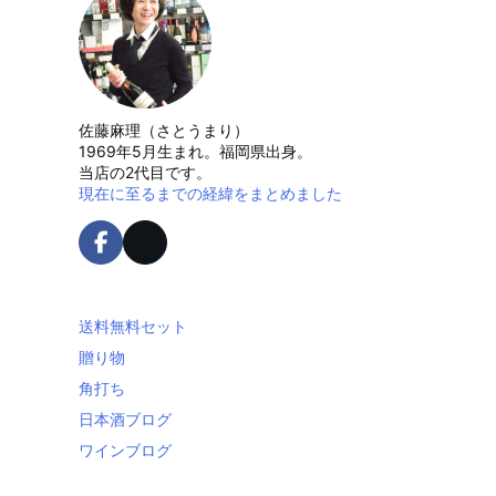
佐藤麻理（さとうまり）
1969年5月生まれ。福岡県出身。
当店の2代目です。
現在に至るまでの経緯をまとめました
送料無料セット
贈り物
角打ち
日本酒ブログ
ワインブログ