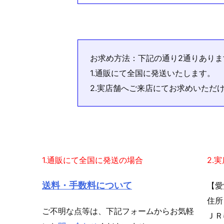
お求め方法：下記の通り2通りありま
1.通販にて全国に発送いたします。
2.実店舗へご来店にてお求めいただ
1.通販にて全国に発送の場合
2.
送料・手数料について
【愛
住所
ご不明な点等は、下記フォームからお気軽
ＪＲ