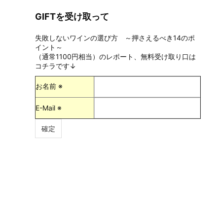
GIFTを受け取って
失敗しないワインの選び方 ～押さえるべき14のポ
イント～
（通常1100円相当）のレポート、無料受け取り口は
コチラです↓
お名前 ※
E-Mail ※