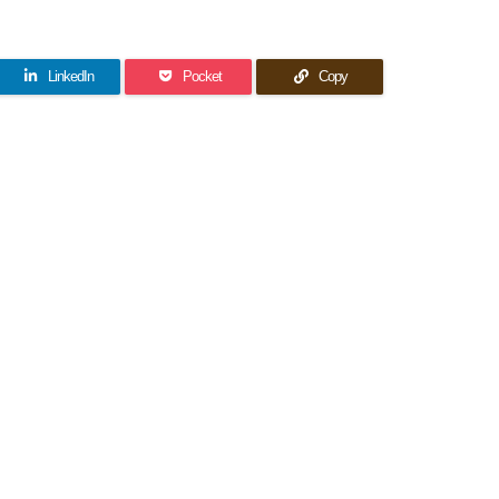
LinkedIn
Pocket
Copy