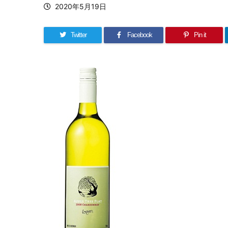
2020年5月19日
Twitter
Facebook
Pin it