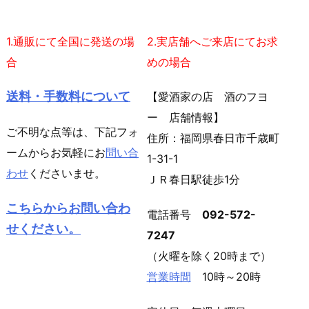
1.通販にて全国に発送の場
2.実店舗へご来店にてお求
合
めの場合
送料・手数料について
【愛酒家の店 酒のフヨ
ー 店舗情報】
ご不明な点等は、下記フォ
住所：福岡県春日市千歳町
ームからお気軽にお
問い合
1-31-1
わせ
くださいませ。
ＪＲ春日駅徒歩1分
こちらからお問い合わ
電話番号
092-572-
せください。
7247
（火曜を除く20時まで）
営業時間
10時～20時