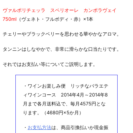
ヴァルポリチェッラ スペリオーレ カンポラヴェイ
750ml
（ヴェネト・フルボディ・赤）×1本
チェリーやブラックベリーを思わせる華やかなアロマ。
タンニンはしなやかで、非常に滑らかな口当たりです。
それではお支払い等についてご説明します。
・ワインお楽しみ便 リッチなバラエテ
ィワインコース 2014年4月～2014年8
月まで各月送料込で、毎月4575円とな
ります。（4680円×5か月）
・
お支払方法
は、商品引換払いか現金振