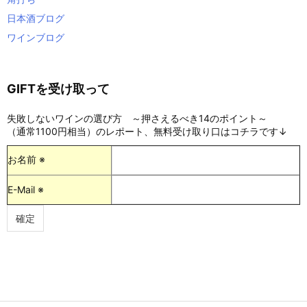
日本酒ブログ
ワインブログ
GIFTを受け取って
失敗しないワインの選び方 ～押さえるべき14のポイント～
（通常1100円相当）のレポート、無料受け取り口はコチラです↓
お名前 ※
E-Mail ※