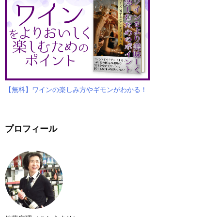
【無料】ワインの楽しみ方やギモンがわかる！
プロフィール