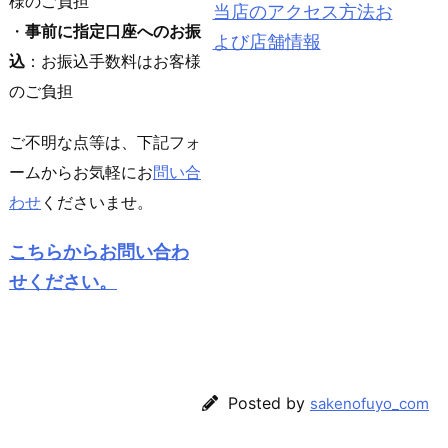
様のご負担
当店のアクセス方法お
・
事前に指定口座へのお振
よび店舗情報
込
：お振込手数料はお客様
のご負担
ご不明な点等は、下記フォ
ームからお気軽にお
問い合
わせ
くださいませ。
こちらからお問い合わ
せください。
Posted by
sakenofuyo_com