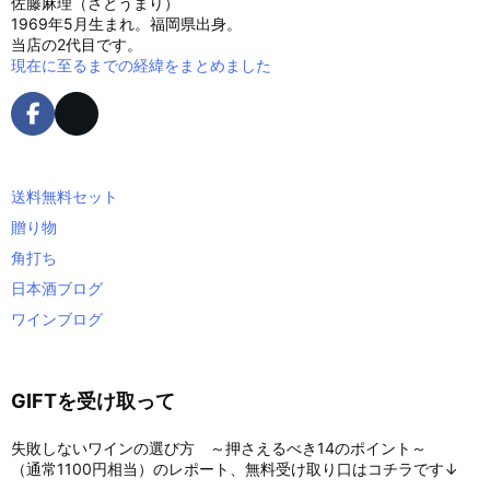
佐藤麻理（さとうまり）
1969年5月生まれ。福岡県出身。
当店の2代目です。
現在に至るまでの経緯をまとめました
送料無料セット
贈り物
角打ち
日本酒ブログ
ワインブログ
GIFTを受け取って
失敗しないワインの選び方 ～押さえるべき14のポイント～
（通常1100円相当）のレポート、無料受け取り口はコチラです↓