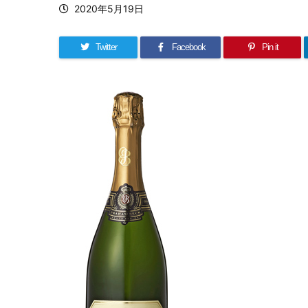
2020年5月19日
Twitter
Facebook
Pin it