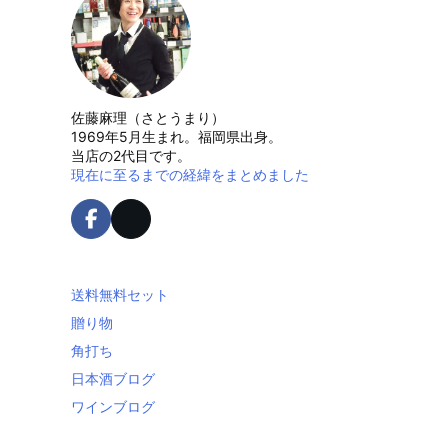
佐藤麻理（さとうまり）
1969年5月生まれ。福岡県出身。
当店の2代目です。
現在に至るまでの経緯をまとめました
送料無料セット
贈り物
角打ち
日本酒ブログ
ワインブログ