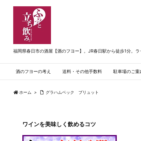
福岡県春日市の酒屋【酒のフヨー】。JR春日駅から徒歩1分。
酒のフヨーの考え
送料・その他手数料
駐車場のご案
ホーム
>
グラハムベック ブリュット
ワインを美味しく飲めるコツ