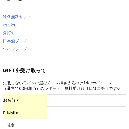
送料無料セット
贈り物
角打ち
日本酒ブログ
ワインブログ
GIFTを受け取って
失敗しないワインの選び方 ～押さえるべき14のポイント～
（通常1100円相当）のレポート、無料受け取り口はコチラです↓
お名前 ※
E-Mail ※