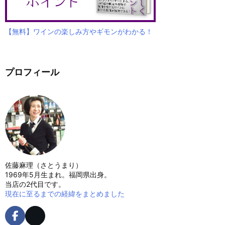
【無料】ワインの楽しみ方やギモンがわかる！
プロフィール
佐藤麻理（さとうまり）
1969年5月生まれ。福岡県出身。
当店の2代目です。
現在に至るまでの経緯をまとめました