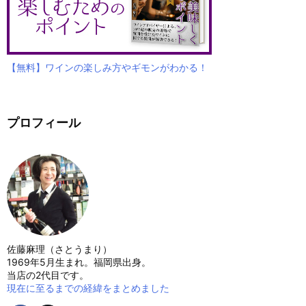
【無料】ワインの楽しみ方やギモンがわかる！
プロフィール
佐藤麻理（さとうまり）
1969年5月生まれ。福岡県出身。
当店の2代目です。
現在に至るまでの経緯をまとめました