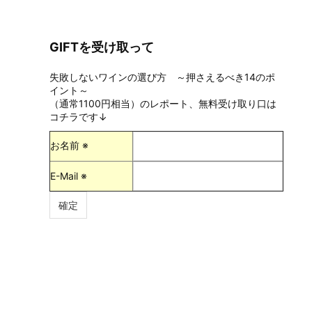
GIFTを受け取って
失敗しないワインの選び方 ～押さえるべき14のポ
イント～
（通常1100円相当）のレポート、無料受け取り口は
コチラです↓
お名前 ※
E-Mail ※