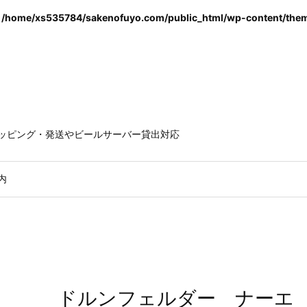
n
/home/xs535784/sakenofuyo.com/public_html/wp-content/theme
ラッピング・発送やビールサーバー貸出対応
内
ドルンフェルダー ナーエ