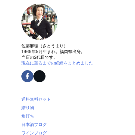
佐藤麻理（さとうまり）
1969年5月生まれ。福岡県出身。
当店の2代目です。
現在に至るまでの経緯をまとめました
送料無料セット
贈り物
角打ち
日本酒ブログ
ワインブログ