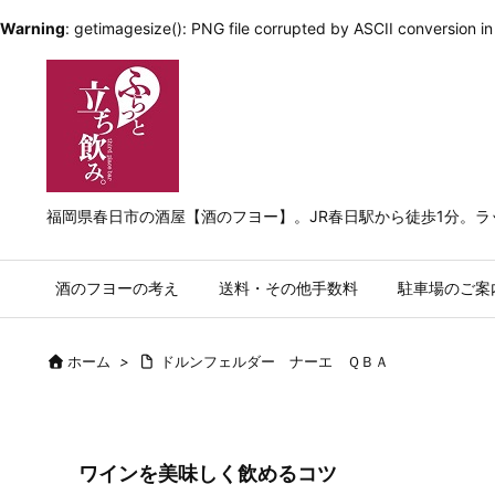
Warning
: getimagesize(): PNG file corrupted by ASCII conversion i
福岡県春日市の酒屋【酒のフヨー】。JR春日駅から徒歩1分。
酒のフヨーの考え
送料・その他手数料
駐車場のご案
ホーム
>
ドルンフェルダー ナーエ ＱＢＡ
ワインを美味しく飲めるコツ