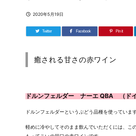
2020年5月19日
Twitter
Facebook
Pin it
癒される甘さの赤ワイン
ドルンフェルダー ナーエ QBA （ド
ドルンフェルダーというぶどう品種を使っていま
軽めに冷やしてそのまま飲んでいただくには、こ