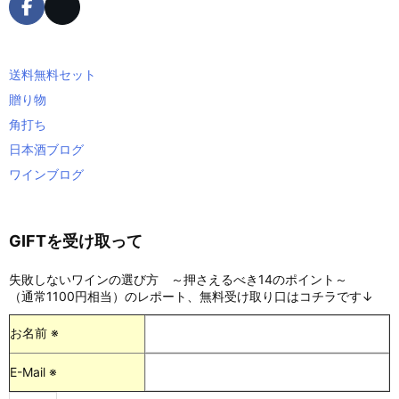
送料無料セット
贈り物
角打ち
日本酒ブログ
ワインブログ
GIFTを受け取って
失敗しないワインの選び方 ～押さえるべき14のポイント～
（通常1100円相当）のレポート、無料受け取り口はコチラです↓
お名前 ※
E-Mail ※