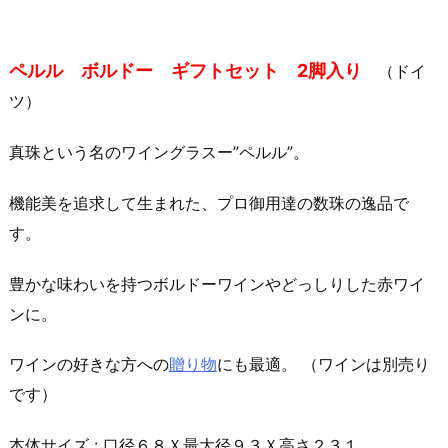
ペルル ボルドー ギフトセット 2脚入り
（ドイ
ツ）
真珠という名のワイングラスー”ペルル”。
機能美を追求して生まれた、プロ御用達の数珠の逸品で
す。
豊かな味わいを持つボルドーワインやどっしりした赤ワイ
ンに。
ワインの好きな方への
贈り物
にも最適。 （ワインは別売り
です）
本体サイズ : 口径６８Ｘ最大径９３Ｘ高さ２３１