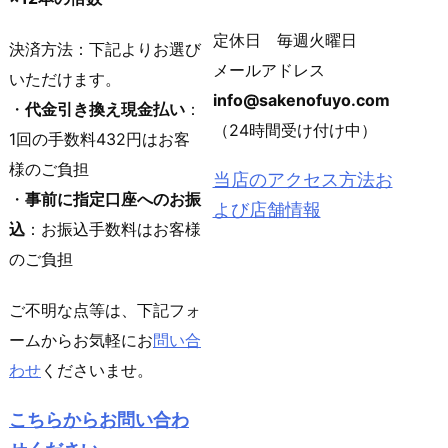
定休日 毎週火曜日
決済方法：下記よりお選び
メールアドレス
いただけます。
info@sakenofuyo.com
・
代金引き換え現金払い
：
（24時間受け付け中）
1回の手数料432円はお客
様のご負担
当店のアクセス方法お
・
事前に指定口座へのお振
よび店舗情報
込
：お振込手数料はお客様
のご負担
ご不明な点等は、下記フォ
ームからお気軽にお
問い合
わせ
くださいませ。
こちらからお問い合わ