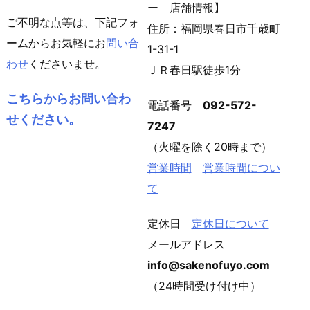
ー 店舗情報】
ご不明な点等は、下記フォ
住所：福岡県春日市千歳町
ームからお気軽にお
問い合
1-31-1
わせ
くださいませ。
ＪＲ春日駅徒歩1分
こちらからお問い合わ
電話番号
092-572-
せください。
7247
（火曜を除く20時まで）
営業時間
営業時間につい
て
定休日
定休日について
メールアドレス
info@sakenofuyo.com
（24時間受け付け中）