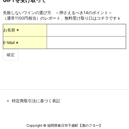
GIFTを受け取って
失敗しないワインの選び方 ～押さえるべき14のポイント～
（通常1100円相当）のレポート、無料受け取り口はコチラです↓
お名前 ※
E-Mail ※
特定商取引法に基づく表記
Copyright ©
福岡県春日市千歳町【酒のフヨー】