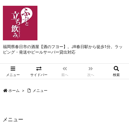
福岡県春日市の酒屋【酒のフヨー】。JR春日駅から徒歩1分。ラッ
ピング・発送やビールサーバー貸出対応
メニュー
サイドバー
前へ
次へ
検索
ホーム
>
メニュー
メニュー