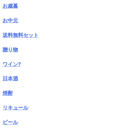
お歳暮
お中元
送料無料セット
贈り物
ワイン?
日本酒
焼酎
リキュール
ビール