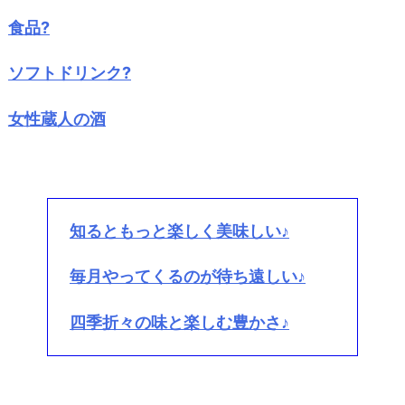
食品?
ソフトドリンク?
女性蔵人の酒
知るともっと楽しく美味しい♪
毎月やってくるのが待ち遠しい♪
四季折々の味と楽しむ豊かさ♪