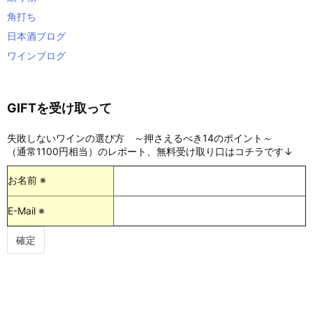
角打ち
日本酒ブログ
ワインブログ
GIFTを受け取って
失敗しないワインの選び方 ～押さえるべき14のポイント～
（通常1100円相当）のレポート、無料受け取り口はコチラです↓
お名前 ※
E-Mail ※