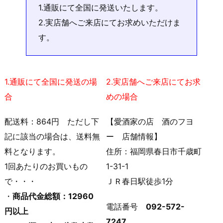
1.通販にて全国に発送いたします。
2.実店舗へご来店にてお求めいただけま
す。
1.通販にて全国に発送の場
2.実店舗へご来店にてお求
合
めの場合
配送料：864円 ただし下
【愛酒家の店 酒のフヨ
記に該当の場合は、送料無
ー 店舗情報】
料となります。
住所：福岡県春日市千歳町
1回あたりのお買いもの
1-31-1
で・・・
ＪＲ春日駅徒歩1分
・
商品代金総額：12960
電話番号
092-572-
円以上
7247