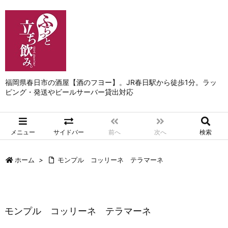
福岡県春日市の酒屋【酒のフヨー】。JR春日駅から徒歩1分。ラッ
ピング・発送やビールサーバー貸出対応
メニュー
サイドバー
前へ
次へ
検索
ホーム
>
モンプル コッリーネ テラマーネ
モンプル コッリーネ テラマーネ