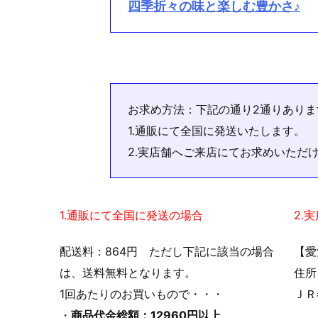
四季折々の味と楽しむ豊かさ♪
お求め方法：下記の通り2通りありま
1.通販にて全国に発送いたします。
2.実店舗へご来店にてお求めいただ
1.通販にて全国に発送の場合
2.
配送料：864円 ただし下記に該当の場合
【愛
は、送料無料となります。
住所
1回あたりのお買いもので・・・
ＪＲ
・
商品代金総額：12960円以上