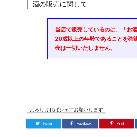
酒の販売に関して
当店で販売しているのは、「お
20歳以上の年齢であることを確
売は一切いたしません。
よろしければシェアお願いします
Twitter
Facebook
Pin it