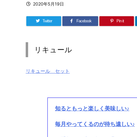
2020年5月19日
Twitter
Facebook
Pin it
リキュール
リキュール セット
知るともっと楽しく美味しい♪
毎月やってくるのが待ち遠しい♪