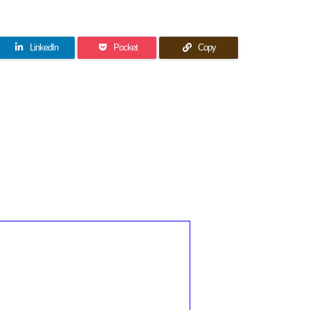
LinkedIn
Pocket
Copy