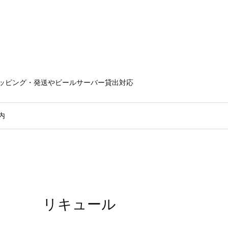
ラッピング・発送やビールサーバー貸出対応
内
リキュール