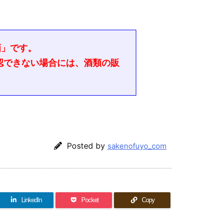
酒」です。
認できない場合には、酒類の販
Posted by
sakenofuyo_com
LinkedIn
Pocket
Copy