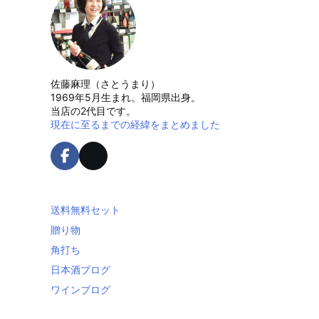
佐藤麻理（さとうまり）
1969年5月生まれ。福岡県出身。
当店の2代目です。
現在に至るまでの経緯をまとめました
送料無料セット
贈り物
角打ち
日本酒ブログ
ワインブログ