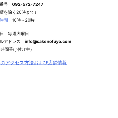
話番号
092-572-7247
曜を除く20時まで）
時間
10時～20時
日 毎週火曜日
ールアドレス
info@sakenofuyo.com
4時間受け付け中）
店のアクセス方法および店舗情報