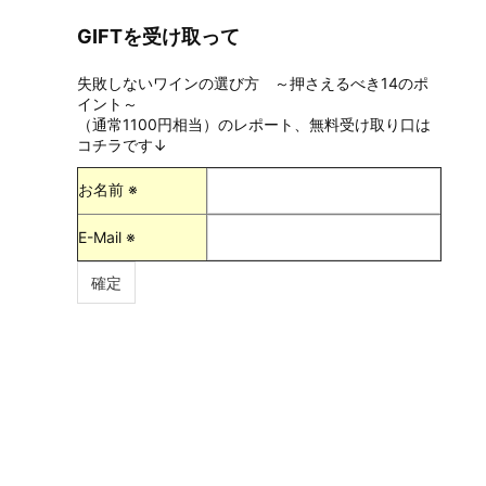
GIFTを受け取って
失敗しないワインの選び方 ～押さえるべき14のポ
イント～
（通常1100円相当）のレポート、無料受け取り口は
コチラです↓
お名前 ※
E-Mail ※