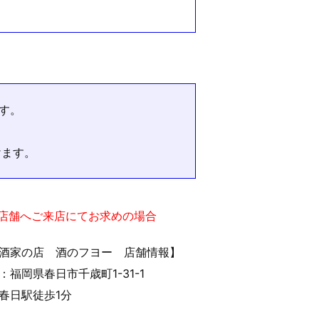
す。
けます。
実店舗へご来店にてお求めの場合
酒家の店 酒のフヨー 店舗情報】
：福岡県春日市千歳町1-31-1
春日駅徒歩1分