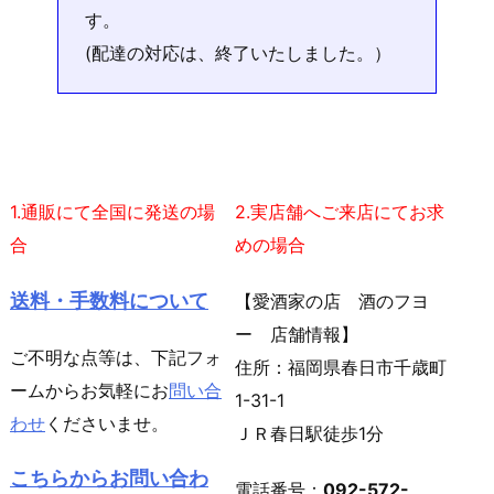
す。
(配達の対応は、終了いたしました。）
1.通販にて全国に発送の場
2.実店舗へご来店にてお求
合
めの場合
送料・手数料について
【愛酒家の店 酒のフヨ
ー 店舗情報】
ご不明な点等は、下記フォ
住所：福岡県春日市千歳町
ームからお気軽にお
問い合
1-31-1
わせ
くださいませ。
ＪＲ春日駅徒歩1分
こちらからお問い合わ
電話番号：
092-572-