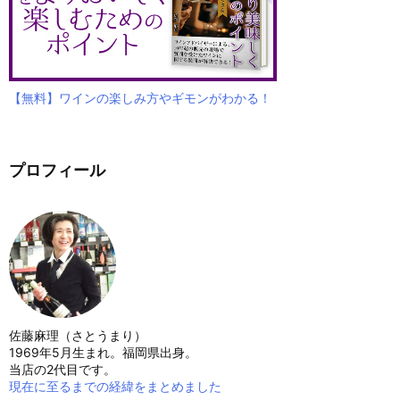
【無料】ワインの楽しみ方やギモンがわかる！
プロフィール
佐藤麻理（さとうまり）
1969年5月生まれ。福岡県出身。
当店の2代目です。
現在に至るまでの経緯をまとめました