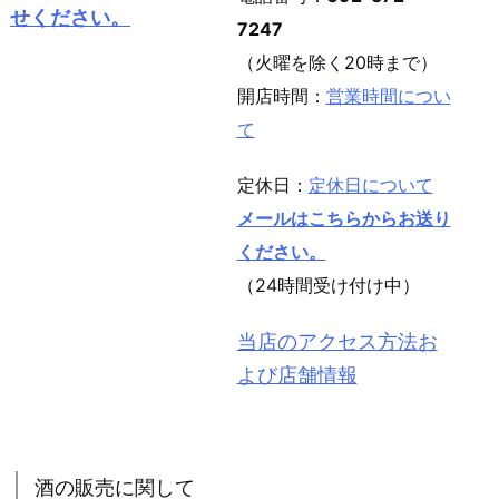
せください。
7247
（火曜を除く20時まで）
開店時間：
営業時間につい
て
定休日：
定休日について
メールはこちらからお送り
ください。
（24時間受け付け中）
当店のアクセス方法お
よび店舗情報
酒の販売に関して