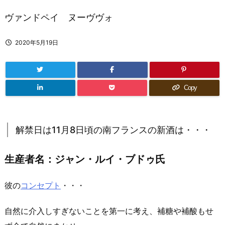
ヴァンドペイ ヌーヴヴォ
2020年5月19日
Copy
解禁日は11月8日頃の南フランスの新酒は・・・
生産者名：ジャン・ルイ・ブドゥ氏
彼の
コンセプト
・・・
自然に介入しすぎないことを第一に考え、補糖や補酸もせ