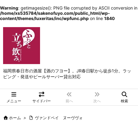
Warning
: getimagesize(): PNG file corrupted by ASCII conversion in
/home/xs535784/sakenofuyo.com/public_html/wp-
content/themes/luxeritas/inc/wpfunc.php
on line
1840
福岡県春日市の酒屋【酒のフヨー】。JR春日駅から徒歩1分。ラッ
ピング・発送やビールサーバー貸出対応
メニュー
サイドバー
前へ
次へ
検索
ホーム
>
ヴァンドペイ ヌーヴヴォ