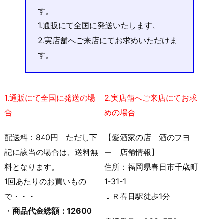
す。
1.通販にて全国に発送いたします。
2.実店舗へご来店にてお求めいただけま
す。
1.通販にて全国に発送の場
2.実店舗へご来店にてお求
合
めの場合
配送料：840円 ただし下
【愛酒家の店 酒のフヨ
記に該当の場合は、送料無
ー 店舗情報】
料となります。
住所：福岡県春日市千歳町
1回あたりのお買いもの
1-31-1
で・・・
ＪＲ春日駅徒歩1分
・
商品代金総額：12600