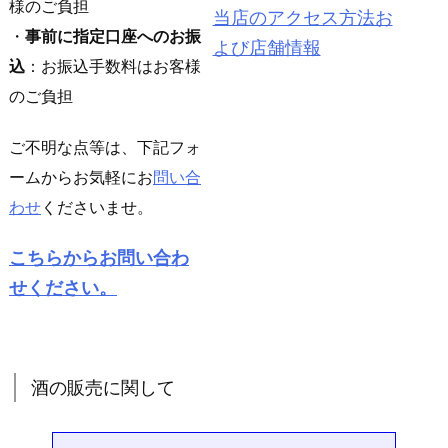
様のご負担
当店のアクセス方法お
・
事前に指定口座へのお振
よび店舗情報
込
：お振込手数料はお客様
のご負担
ご不明な点等は、下記フォ
ームからお気軽にお
問い合
わせ
くださいませ。
こちらからお問い合わ
せください。
酒の販売に関して