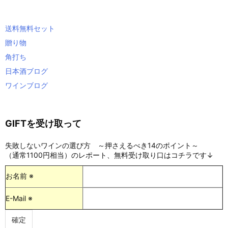
送料無料セット
贈り物
角打ち
日本酒ブログ
ワインブログ
GIFTを受け取って
失敗しないワインの選び方 ～押さえるべき14のポイント～
（通常1100円相当）のレポート、無料受け取り口はコチラです↓
お名前 ※
E-Mail ※