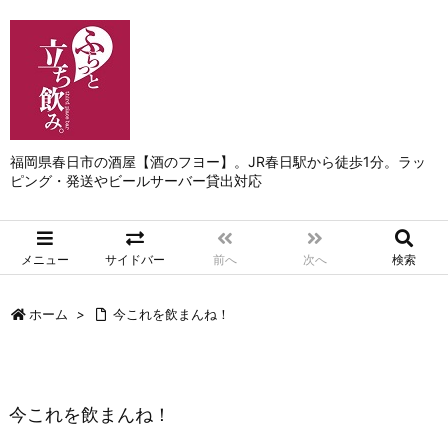
福岡県春日市の酒屋【酒のフヨー】。JR春日駅から徒歩1分。ラッ
ピング・発送やビールサーバー貸出対応
メニュー
サイドバー
前へ
次へ
検索
ホーム
>
今これを飲まんね！
今これを飲まんね！