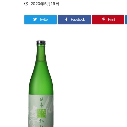
2020年5月19日
Twitter
Facebook
Pin it