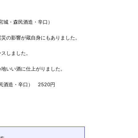
城・森民酒造・辛口）
震災の影響が蔵自身にもありました。
ースしました。
心地いい酒に仕上がりました。
酒造・辛口） 2520円