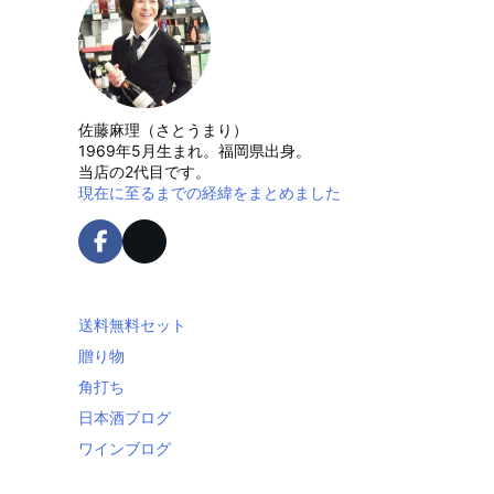
佐藤麻理（さとうまり）
1969年5月生まれ。福岡県出身。
当店の2代目です。
現在に至るまでの経緯をまとめました
送料無料セット
贈り物
角打ち
日本酒ブログ
ワインブログ