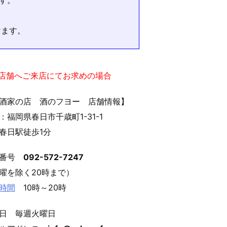
す。
けます。
実店舗へご来店にてお求めの場合
酒家の店 酒のフヨー 店舗情報】
：福岡県春日市千歳町1-31-1
春日駅徒歩1分
話番号
092-572-7247
曜を除く20時まで）
時間
10時～20時
日 毎週火曜日