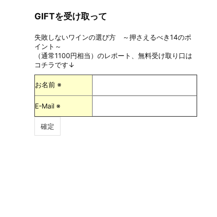
GIFTを受け取って
失敗しないワインの選び方 ～押さえるべき14のポ
イント～
（通常1100円相当）のレポート、無料受け取り口は
コチラです↓
お名前 ※
E-Mail ※