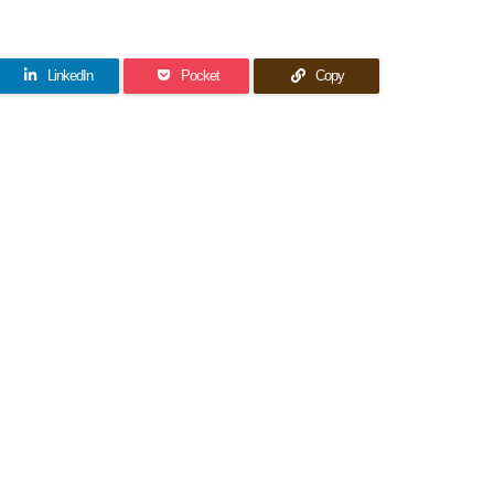
LinkedIn
Pocket
Copy