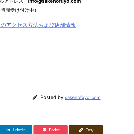
ールアドレス
info@sakenofuyo.com
4時間受け付け中）
店のアクセス方法および店舗情報
Posted by
sakenofuyo_com
LinkedIn
Pocket
Copy