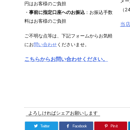
メ
円はお客様のご負担
（2
・
事前に指定口座へのお振込
：お振込手数
料はお客様のご負担
当
ご不明な点等は、下記フォームからお気軽
にお
問い合わせ
くださいませ。
こちらからお問い合わせください。
よろしければシェアお願いします
Twitter
Facebook
Pin it