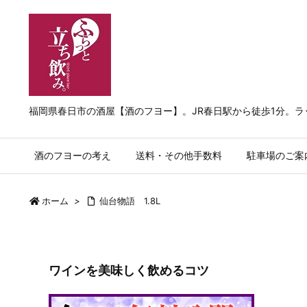
福岡県春日市の酒屋【酒のフヨー】。JR春日駅から徒歩1分。
酒のフヨーの考え
送料・その他手数料
駐車場のご案
ホーム
>
仙台物語 1.8L
ワインを美味しく飲めるコツ