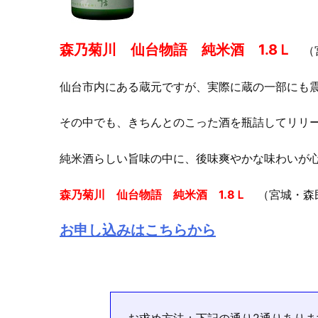
森乃菊川 仙台物語 純米酒 1.8Ｌ
（宮
仙台市内にある蔵元ですが、実際に蔵の一部にも
その中でも、きちんとのこった酒を瓶詰してリリ
純米酒らしい旨味の中に、後味爽やかな味わいが
森乃菊川 仙台物語 純米酒 1.8Ｌ
（宮城・森民
お申し込みはこちらから