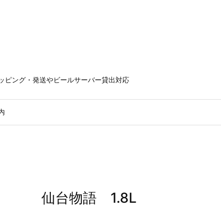
ラッピング・発送やビールサーバー貸出対応
内
仙台物語 1.8L