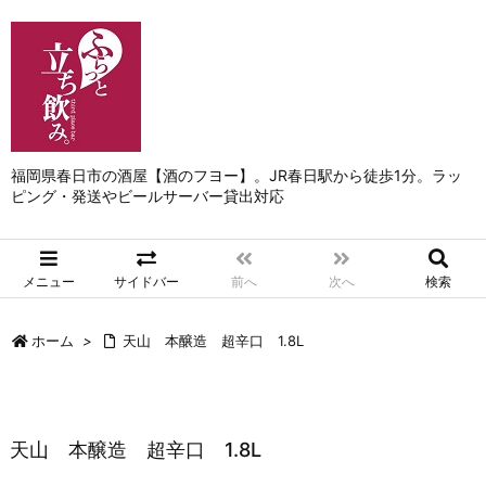
福岡県春日市の酒屋【酒のフヨー】。JR春日駅から徒歩1分。ラッ
ピング・発送やビールサーバー貸出対応
メニュー
サイドバー
前へ
次へ
検索
ホーム
>
天山 本醸造 超辛口 1.8L
天山 本醸造 超辛口 1.8L