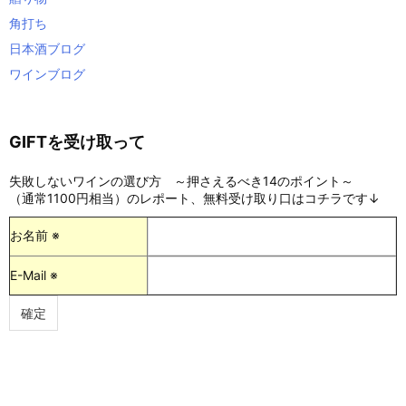
角打ち
日本酒ブログ
ワインブログ
GIFTを受け取って
失敗しないワインの選び方 ～押さえるべき14のポイント～
（通常1100円相当）のレポート、無料受け取り口はコチラです↓
お名前 ※
E-Mail ※