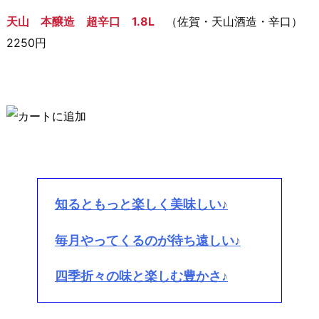
天山 本醸造 超辛口 1.8L
（佐賀・天山酒造・辛口）
2250円
知るともっと楽しく美味しい♪
毎月やってくるのが待ち遠しい♪
四季折々の味と楽しむ豊かさ♪