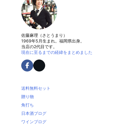
佐藤麻理（さとうまり）
1969年5月生まれ。福岡県出身。
当店の2代目です。
現在に至るまでの経緯をまとめました
送料無料セット
贈り物
角打ち
日本酒ブログ
ワインブログ