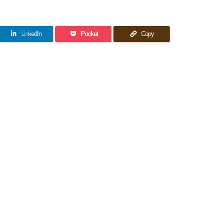
LinkedIn
Pocket
Copy