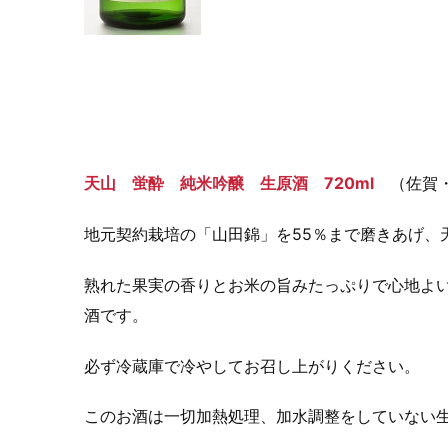
天山 蛍酔 純米吟醸 生原酒 720ml
（佐賀・
地元契約栽培の「山田錦」を55％まで磨きあげ、
熟れた果実の香りとお米の旨みたっぷりで心地よ
酒です。
必ず冷蔵庫で冷やしてお召し上がりください。
このお酒は一切加熱処理、加水調整をしていない