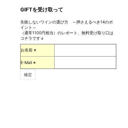
GIFTを受け取って
失敗しないワインの選び方 ～押さえるべき14のポ
イント～
（通常1100円相当）のレポート、無料受け取り口は
コチラです↓
お名前 ※
E-Mail ※