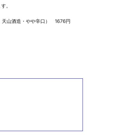
ます。
天山酒造・やや辛口） 1676円