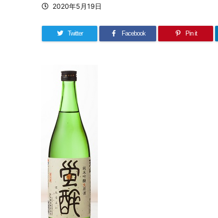
2020年5月19日
Twitter
Facebook
Pin it