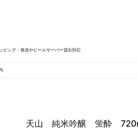
ラッピング・発送やビールサーバー貸出対応
内
天山 純米吟醸 蛍酔 720