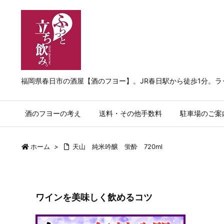
福岡県春日市の酒屋【酒のフヨー】。JR春日駅から徒歩1分。
酒のフヨーの考え
送料・その他手数料
駐車場のご案
ホーム
>
天山 純米吟醸 蛍酔 720ml
ワインを美味しく飲めるコツ