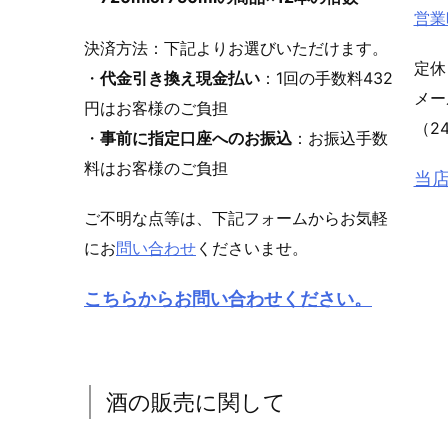
営業
決済方法：下記よりお選びいただけます。
定休
・
代金引き換え現金払い
：1回の手数料432
メ
円はお客様のご負担
（2
・
事前に指定口座へのお振込
：お振込手数
料はお客様のご負担
当
ご不明な点等は、下記フォームからお気軽
にお
問い合わせ
くださいませ。
こちらからお問い合わせください。
酒の販売に関して