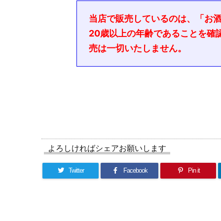
当店で販売しているのは、「お
20歳以上の年齢であることを確
売は一切いたしません。
よろしければシェアお願いします
Twitter
Facebook
Pin it