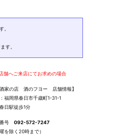
す。
けます。
実店舗へご来店にてお求めの場合
酒家の店 酒のフヨー 店舗情報】
：福岡県春日市千歳町1-31-1
春日駅徒歩1分
話番号
092-572-7247
曜を除く20時まで）