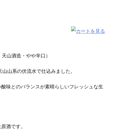
天山酒造・やや辛口）
天山山系の伏流水で仕込みました。
い酸味とのバランスが素晴らしいフレッシュな生
生原酒です。