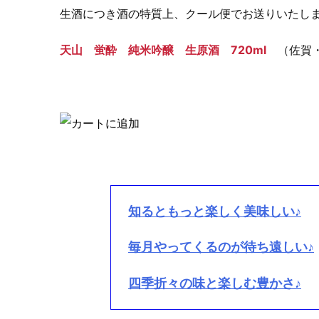
生酒につき酒の特質上、クール便でお送りいたし
天山 蛍酔 純米吟醸 生原酒 720ml
（佐賀・
知るともっと楽しく美味しい♪
毎月やってくるのが待ち遠しい♪
四季折々の味と楽しむ豊かさ♪