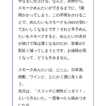
半なまに仕上げる。なんと、原卵から、
スモークめんたいができるまでに、1週
間かかってしまう。この手間をかけるこ
とで、めんたいもスモークもJazzが効い
ておいしくなるとです！それと辛子めん
たいをスモークすると、めんたいの水分
が抜けて味は濃くなるのだが、容量が2
割近く減ってしまうとです。お値段が高
くなって、どうもすみません。
スモークめんたいは、
ビール
、日本酒、
焼酎、ワインと、とにかく酒に良く合
う。
先日は、「スコッチに相性ピッタリ！」
という方もいた。一度食べたら病みつき
になる