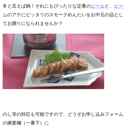
冬と言えば鍋！それにもぴったりな定番の
ビール
と、
ビー
ル
のアテにピッタリのスモークめんたいをお中元の品とし
てお贈りになられませんか？
のし等の対応も可能ですので、どうぞお申し込みフォーム
の摘要欄（一番下）に