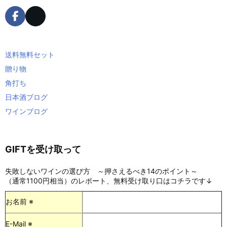
送料無料セット
贈り物
角打ち
日本酒ブログ
ワインブログ
GIFTを受け取って
失敗しないワインの選び方 ～押さえるべき14のポイント～
（通常1100円相当）のレポート、無料受け取り口はコチラです↓
お名前 ※
E-Mail ※