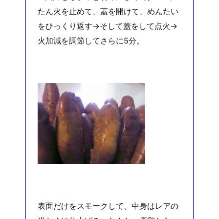
たん火を止めて、蓋を開けて、めんたい
をひっくり返す→そして蓋をして点火→
火加減を調節してさらに5分。
表面だけをスモークして、中身はレアの