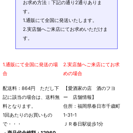
お求め方法：下記の通り2通りありま
す。
1.通販にて全国に発送いたします。
2.実店舗へご来店にてお求めいただけま
す。
1.通販にて全国に発送の場
2.実店舗へご来店にてお求
合
めの場合
配送料：864円 ただし下
【愛酒家の店 酒のフヨ
記に該当の場合は、送料無
ー 店舗情報】
料となります。
住所：福岡県春日市千歳町
1回あたりのお買いもの
1-31-1
で・・・
ＪＲ春日駅徒歩1分
・
商品代金総額：12960