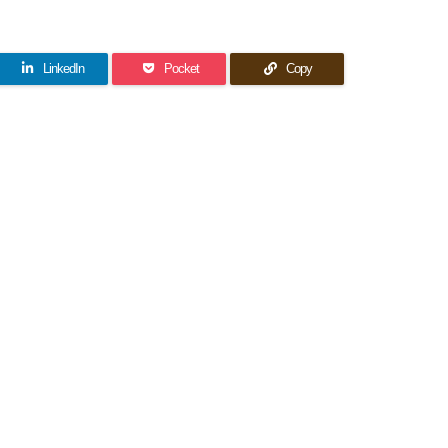
LinkedIn
Pocket
Copy