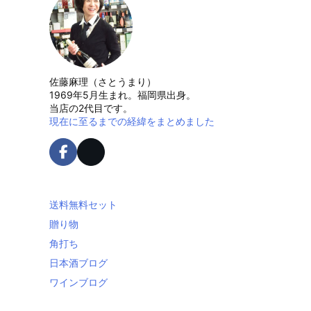
佐藤麻理（さとうまり）
1969年5月生まれ。福岡県出身。
当店の2代目です。
現在に至るまでの経緯をまとめました
送料無料セット
贈り物
角打ち
日本酒ブログ
ワインブログ