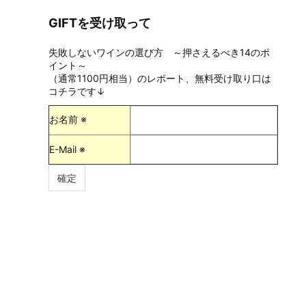
GIFTを受け取って
失敗しないワインの選び方 ～押さえるべき14のポ
イント～
（通常1100円相当）のレポート、無料受け取り口は
コチラです↓
お名前 ※
E-Mail ※