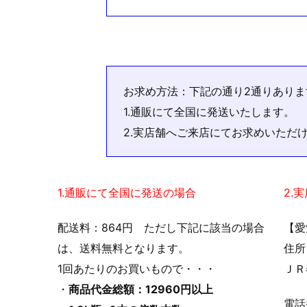
お求め方法：下記の通り2通りありま
1.通販にて全国に発送いたします。
2.実店舗へご来店にてお求めいただ
1.通販にて全国に発送の場合
2.
配送料：864円 ただし下記に該当の場合
【愛
は、送料無料となります。
住所
1回あたりのお買いもので・・・
ＪＲ
・
商品代金総額：12960円以上
電