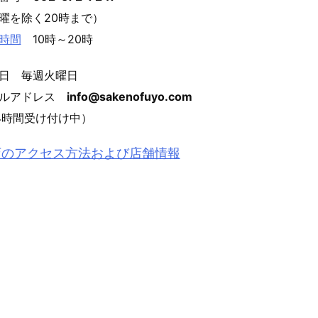
曜を除く20時まで）
時間
10時～20時
日 毎週火曜日
ールアドレス
info@sakenofuyo.com
4時間受け付け中）
店のアクセス方法および店舗情報