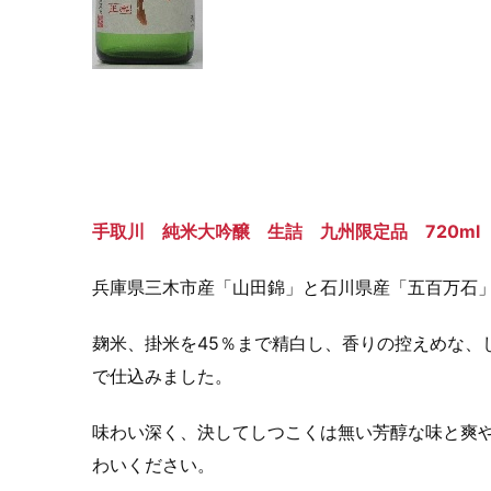
手取川 純米大吟醸 生詰 九州限定品 720ml
兵庫県三木市産「山田錦」と石川県産「五百万石
麹米、掛米を45％まで精白し、香りの控えめな、
で仕込みました。
味わい深く、決してしつこくは無い芳醇な味と爽
わいください。