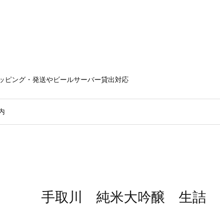
ラッピング・発送やビールサーバー貸出対応
内
手取川 純米大吟醸 生詰 