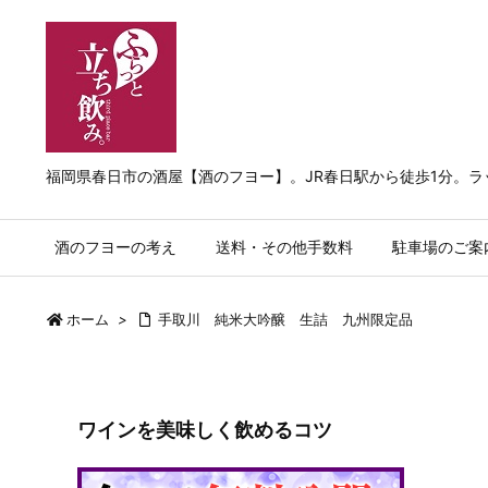
福岡県春日市の酒屋【酒のフヨー】。JR春日駅から徒歩1分。
酒のフヨーの考え
送料・その他手数料
駐車場のご案
ホーム
>
手取川 純米大吟醸 生詰 九州限定品
ワインを美味しく飲めるコツ