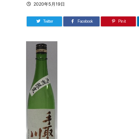
2020年5月19日
Twitter
Facebook
Pin it