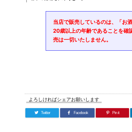
当店で販売しているのは、「お
20歳以上の年齢であることを確
売は一切いたしません。
よろしければシェアお願いします
Twitter
Facebook
Pin it