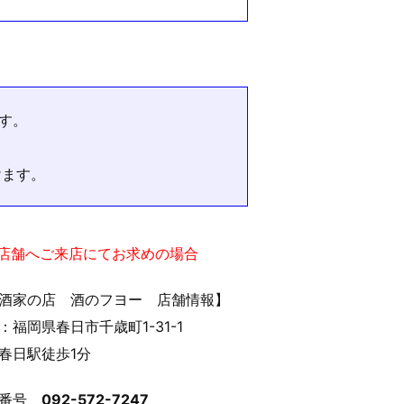
す。
けます。
実店舗へご来店にてお求めの場合
酒家の店 酒のフヨー 店舗情報】
：福岡県春日市千歳町1-31-1
春日駅徒歩1分
話番号
092-572-7247