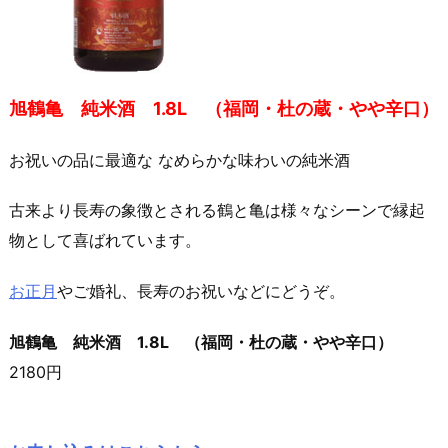
旭鶴亀 純米酒 1.8L （福岡・杜の蔵・やや辛口）
お祝いの品に最適な なめらかな味わいの純米酒
古来より長寿の象徴とされる鶴と亀は様々なシーンで縁起
物として喜ばれています。
お正月
やご婚礼、長寿のお祝いなどにどうぞ。
旭鶴亀
純米酒 1.8L （福岡・杜の蔵・やや辛口）
2180円