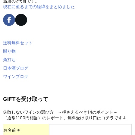
当店の2代目です。
現在に至るまでの経緯をまとめました
送料無料セット
贈り物
角打ち
日本酒ブログ
ワインブログ
GIFTを受け取って
失敗しないワインの選び方 ～押さえるべき14のポイント～
（通常1100円相当）のレポート、無料受け取り口はコチラです↓
お名前 ※