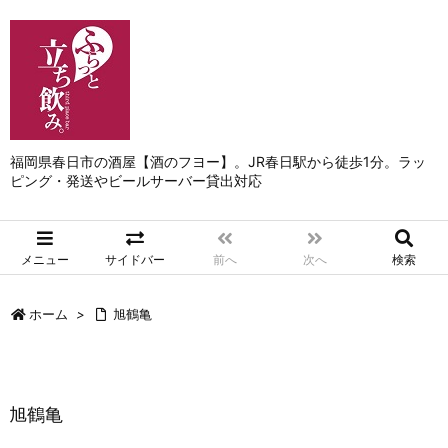
福岡県春日市の酒屋【酒のフヨー】。JR春日駅から徒歩1分。ラッ
ピング・発送やビールサーバー貸出対応
メニュー
サイドバー
前へ
次へ
検索
ホーム
>
旭鶴亀
旭鶴亀