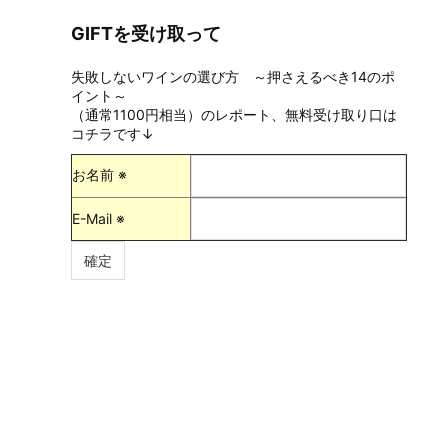
GIFTを受け取って
失敗しないワインの選び方 ～押さえるべき14のポ
イント～
（通常1100円相当）のレポート、無料受け取り口は
コチラです↓
お名前 ※
E-Mail ※