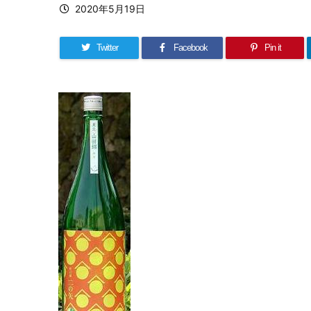
2020年5月19日
Twitter
Facebook
Pin it