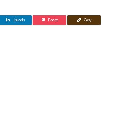
LinkedIn
Pocket
Copy