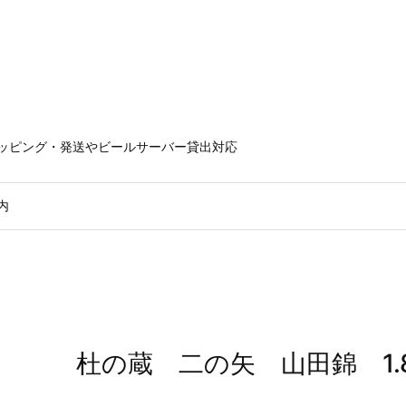
ラッピング・発送やビールサーバー貸出対応
内
杜の蔵 二の矢 山田錦 1.