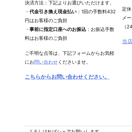
決済方法：下記よりお選びいただけます。
定休
・
代金引き換え現金払い
：1回の手数料432
メ
円はお客様のご負担
（2
・
事前に指定口座へのお振込
：お振込手数
料はお客様のご負担
当
ご不明な点等は、下記フォームからお気軽
にお
問い合わせ
くださいませ。
こちらからお問い合わせください。
よろしければシェアお願いします