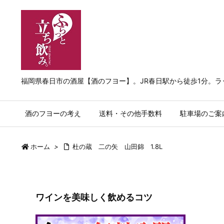
福岡県春日市の酒屋【酒のフヨー】。JR春日駅から徒歩1分。
酒のフヨーの考え
送料・その他手数料
駐車場のご案
ホーム
>
杜の蔵 二の矢 山田錦 1.8L
ワインを美味しく飲めるコツ