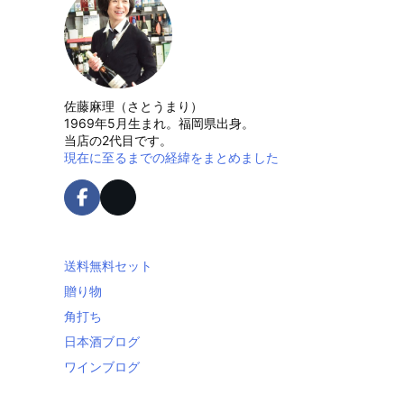
佐藤麻理（さとうまり）
1969年5月生まれ。福岡県出身。
当店の2代目です。
現在に至るまでの経緯をまとめました
送料無料セット
贈り物
角打ち
日本酒ブログ
ワインブログ