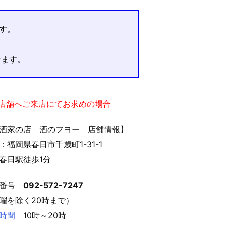
す。
けます。
実店舗へご来店にてお求めの場合
酒家の店 酒のフヨー 店舗情報】
：福岡県春日市千歳町1-31-1
春日駅徒歩1分
話番号
092-572-7247
曜を除く20時まで）
時間
10時～20時