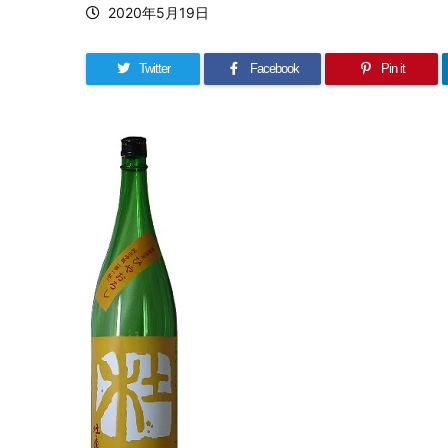
2020年5月19日
Twitter
Facebook
Pin it