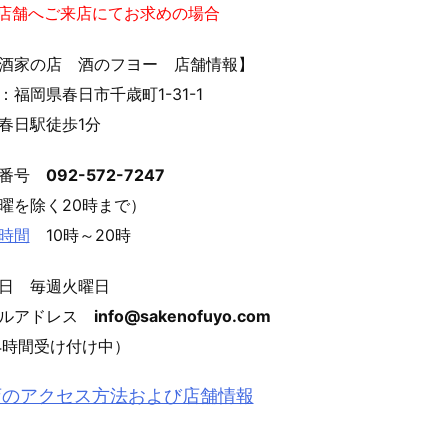
実店舗へご来店にてお求めの場合
酒家の店 酒のフヨー 店舗情報】
：福岡県春日市千歳町1-31-1
春日駅徒歩1分
話番号
092-572-7247
曜を除く20時まで）
時間
10時～20時
日 毎週火曜日
ールアドレス
info@sakenofuyo.com
4時間受け付け中）
店のアクセス方法および店舗情報