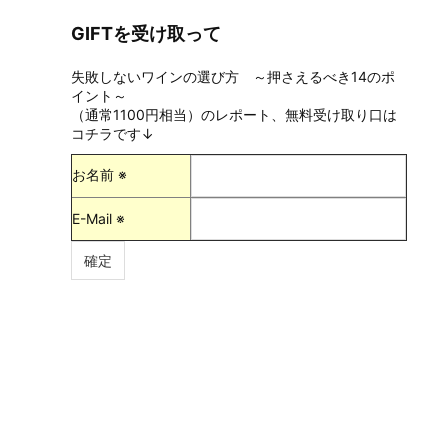
GIFTを受け取って
失敗しないワインの選び方 ～押さえるべき14のポ
イント～
（通常1100円相当）のレポート、無料受け取り口は
コチラです↓
お名前 ※
E-Mail ※