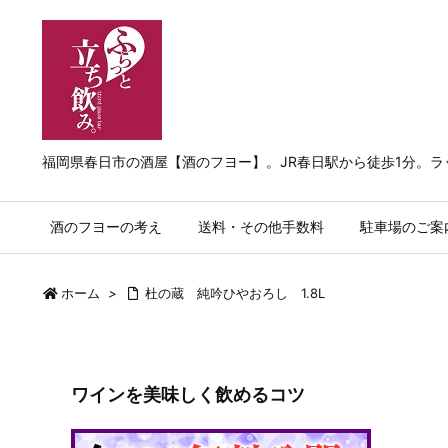
福岡県春日市の酒屋【酒のフヨー】。JR春日駅から徒歩1分。
酒のフヨーの考え
送料・その他手数料
駐車場のご案
ホーム
>
杜の蔵 純吟ひやおろし 1.8L
ワインを美味しく飲めるコツ