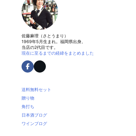
佐藤麻理（さとうまり）
1969年5月生まれ。福岡県出身。
当店の2代目です。
現在に至るまでの経緯をまとめました
送料無料セット
贈り物
角打ち
日本酒ブログ
ワインブログ