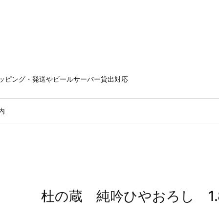
ラッピング・発送やビールサーバー貸出対応
内
杜の蔵 純吟ひやおろし 1.