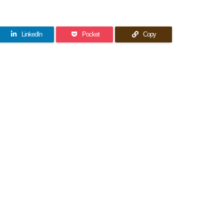
LinkedIn
Pocket
Copy