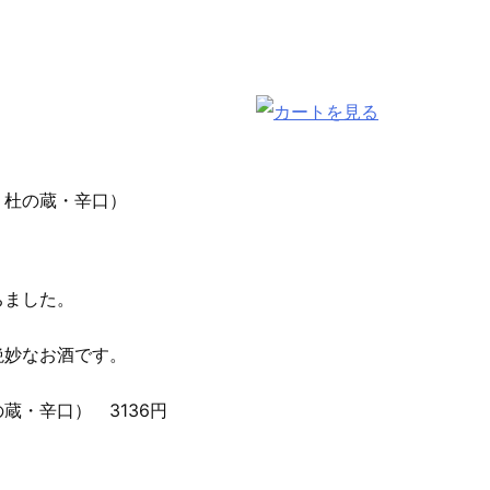
・杜の蔵・辛口）
ちました。
絶妙なお酒です。
蔵・辛口） 3136円