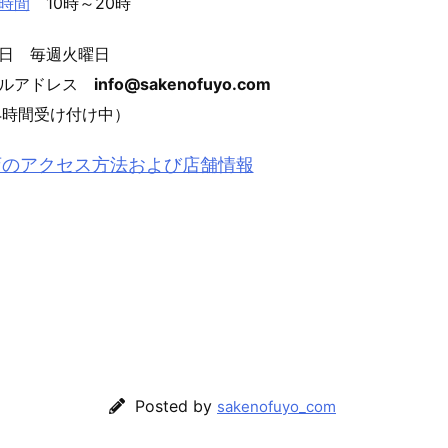
時間
10時～20時
日 毎週火曜日
ールアドレス
info@sakenofuyo.com
4時間受け付け中）
店のアクセス方法および店舗情報
Posted by
sakenofuyo_com