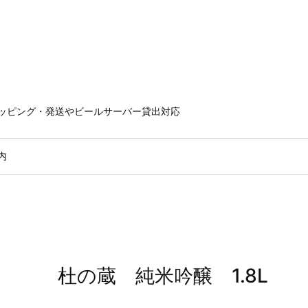
ラッピング・発送やビールサーバー貸出対応
内
杜の蔵 純米吟醸 1.8L