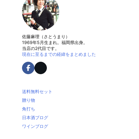
佐藤麻理（さとうまり）
1969年5月生まれ。福岡県出身。
当店の2代目です。
現在に至るまでの経緯をまとめました
送料無料セット
贈り物
角打ち
日本酒ブログ
ワインブログ