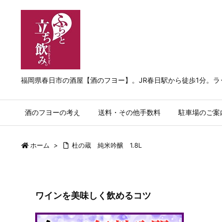
福岡県春日市の酒屋【酒のフヨー】。JR春日駅から徒歩1分。
酒のフヨーの考え
送料・その他手数料
駐車場のご案
ホーム
>
杜の蔵 純米吟醸 1.8L
ワインを美味しく飲めるコツ