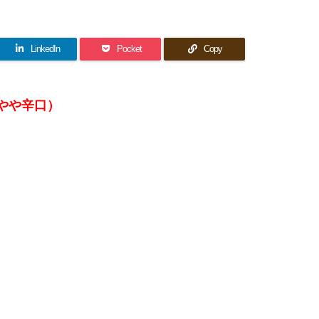
LinkedIn
Pocket
Copy
・やや辛口）