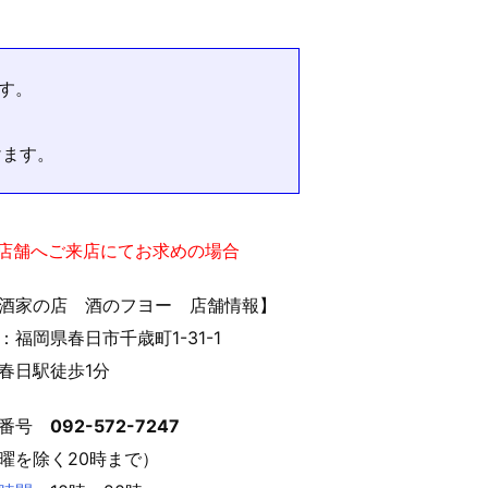
す。
けます。
実店舗へご来店にてお求めの場合
酒家の店 酒のフヨー 店舗情報】
：福岡県春日市千歳町1-31-1
春日駅徒歩1分
話番号
092-572-7247
曜を除く20時まで）