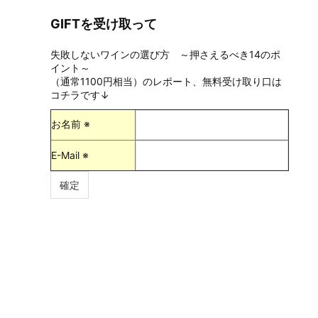
GIFTを受け取って
失敗しないワインの選び方 ～押さえるべき14のポ
イント～
（通常1100円相当）のレポート、無料受け取り口は
コチラです↓
お名前 ※
E-Mail ※