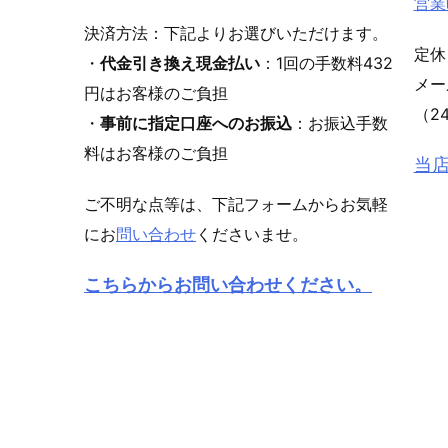
営業
決済方法：下記よりお選びいただけます。
定休
・
代金引き換え現金払い
：1回の手数料432
メ
円はお客様のご負担
（2
・
事前に指定口座へのお振込
：お振込手数
料はお客様のご負担
当
ご不明な点等は、下記フォームからお気軽
にお
問い合わせ
くださいませ。
こちらからお問い合わせください。