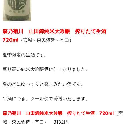
森乃菊川 山田錦純米大吟醸 搾りたて生酒
720ml
（宮城・森民酒造・辛口）
夏季限定の生酒です。
薫り高い純米大吟醸酒に仕上がりました。
夏の宵にゆっくりと楽しみたい酒です。
生酒につき、クール便で発送いたします。
森乃菊川 山田錦純米大吟醸 搾りたて生酒 720ml
（宮
城・森民酒造・辛口） 3132円