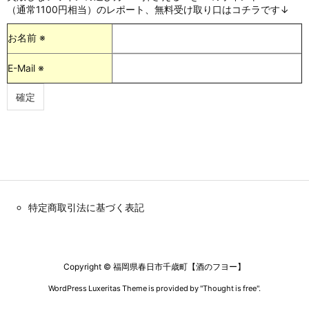
（通常1100円相当）のレポート、無料受け取り口はコチラです↓
お名前 ※
E-Mail ※
特定商取引法に基づく表記
Copyright ©
福岡県春日市千歳町【酒のフヨー】
WordPress Luxeritas Theme is provided by "
Thought is free
".