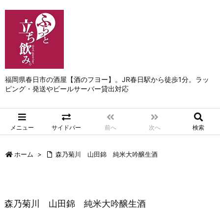
福岡県春日市の酒屋【酒のフヨー】。JR春日駅から徒歩1分。ラッ
ピング・発送やビールサーバー貸出対応
メニュー
サイドバー
前へ
次へ
検索
ホーム
>
森乃菊川 山田錦 純米大吟醸生酒
森乃菊川 山田錦 純米大吟醸生酒