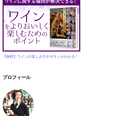
【無料】ワインの楽しみ方やギモンがわかる！
プロフィール