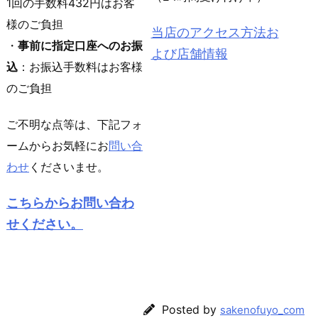
1回の手数料432円はお客
様のご負担
当店のアクセス方法お
・
事前に指定口座へのお振
よび店舗情報
込
：お振込手数料はお客様
のご負担
ご不明な点等は、下記フォ
ームからお気軽にお
問い合
わせ
くださいませ。
こちらからお問い合わ
せください。
Posted by
sakenofuyo_com