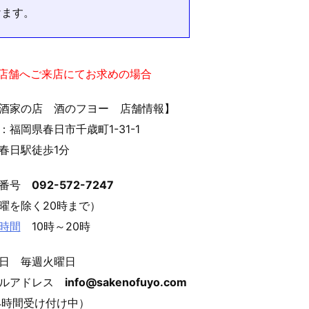
けます。
実店舗へご来店にてお求めの場合
酒家の店 酒のフヨー 店舗情報】
：福岡県春日市千歳町1-31-1
春日駅徒歩1分
話番号
092-572-7247
曜を除く20時まで）
時間
10時～20時
日 毎週火曜日
ールアドレス
info@sakenofuyo.com
4時間受け付け中）