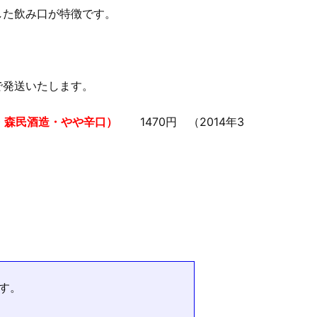
した飲み口が特徴です。
で発送いたします。
・森民酒造・やや辛口）
1470円 （2014年3
す。