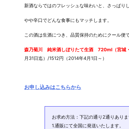
新酒ならではのフレッシュな味わいと、さっぱり
やや辛口でどんな食事にもマッチします。
この酒は生酒につき、品質保持のためにクール便
森乃菊川 純米酒しぼりたて生酒 720ml（宮城
月31日迄）/1512円（2014年4月1日～）
お申し込みはこちらから
お求め方法：下記の通り2通りありま
1.通販にて全国に発送いたします。