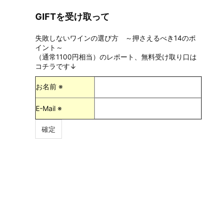
GIFTを受け取って
失敗しないワインの選び方 ～押さえるべき14のポ
イント～
（通常1100円相当）のレポート、無料受け取り口は
コチラです↓
お名前 ※
E-Mail ※