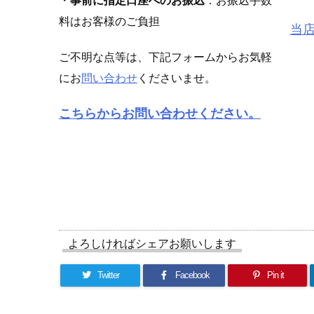
・
事前に指定口座へのお振込
：お振込手数
料はお客様のご負担
当
ご不明な点等は、下記フォームからお気軽
にお
問い合わせ
くださいませ。
こちらからお問い合わせください。
よろしければシェアお願いします
Twitter
Facebook
Pin it