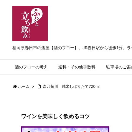
福岡県春日市の酒屋【酒のフヨー】。JR春日駅から徒歩1分。
酒のフヨーの考え
送料・その他手数料
駐車場のご案
ホーム
>
森乃菊川 純米しぼりたて720ml
ワインを美味しく飲めるコツ