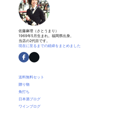
佐藤麻理（さとうまり）
1969年5月生まれ。福岡県出身。
当店の2代目です。
現在に至るまでの経緯をまとめました
送料無料セット
贈り物
角打ち
日本酒ブログ
ワインブログ