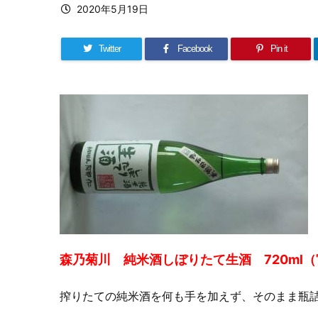
2020年5月19日
Twitter
Facebook
Pin it
森乃菊川 純米酒しぼりたて生酒 720ml
搾りたての純米酒を何も手を加えず、そのまま瓶