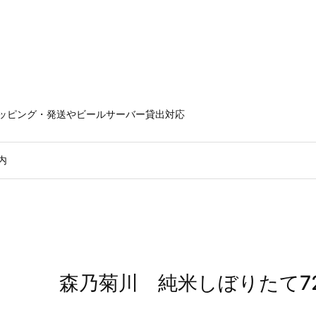
ラッピング・発送やビールサーバー貸出対応
内
森乃菊川 純米しぼりたて72