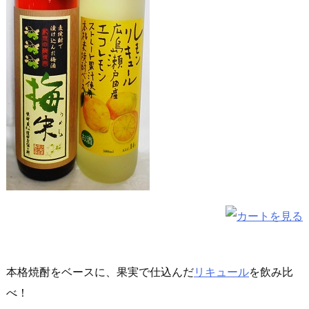
本格焼酎をベースに、果実で仕込んだ
リキュール
を飲み比
べ！