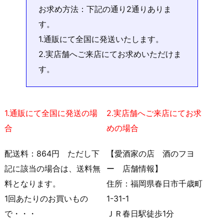
お求め方法：下記の通り2通りありま
す。
1.通販にて全国に発送いたします。
2.実店舗へご来店にてお求めいただけま
す。
1.通販にて全国に発送の場
2.実店舗へご来店にてお求
合
めの場合
配送料：864円 ただし下
【愛酒家の店 酒のフヨ
記に該当の場合は、送料無
ー 店舗情報】
料となります。
住所：福岡県春日市千歳町
1回あたりのお買いもの
1-31-1
で・・・
ＪＲ春日駅徒歩1分