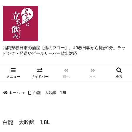
福岡県春日市の酒屋【酒のフヨー】。JR春日駅から徒歩1分。ラッ
ピング・発送やビールサーバー貸出対応
メニュー
サイドバー
前へ
次へ
検索
ホーム
>
白龍 大吟醸 1.8L
白龍 大吟醸 1.8L