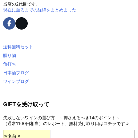
当店の2代目です。
現在に至るまでの経緯をまとめました
送料無料セット
贈り物
角打ち
日本酒ブログ
ワインブログ
GIFTを受け取って
失敗しないワインの選び方 ～押さえるべき14のポイント～
（通常1100円相当）のレポート、無料受け取り口はコチラです↓
お名前 ※