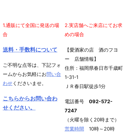
1.通販にて全国に発送の場
2.実店舗へご来店にてお求
合
めの場合
送料・手数料について
【愛酒家の店 酒のフヨ
ー 店舗情報】
ご不明な点等は、下記フォ
住所：福岡県春日市千歳町
ームからお気軽にお
問い合
1-31-1
わせ
くださいませ。
ＪＲ春日駅徒歩1分
こちらからお問い合わ
電話番号
092-572-
せください。
7247
（火曜を除く20時まで）
営業時間
10時～20時