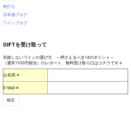
角打ち
日本酒ブログ
ワインブログ
GIFTを受け取って
失敗しないワインの選び方 ～押さえるべき14のポイント～
（通常1100円相当）のレポート、無料受け取り口はコチラです↓
お名前 ※
E-Mail ※