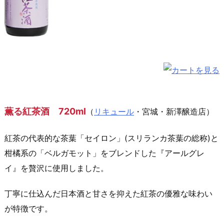
薫る紅茶酒 720ml
（
リキュール
・宮城・新澤醸造店）
紅茶の代表的な茶葉「セイロン」(スリランカ茶葉の総称)と
柑橘系の「ベルガモット」をブレンドした『アールグレ
イ』を贅沢に使用しました。
丁寧に仕込んだ日本酒と甘さを抑えた紅茶の優雅な味わい
が特徴です。