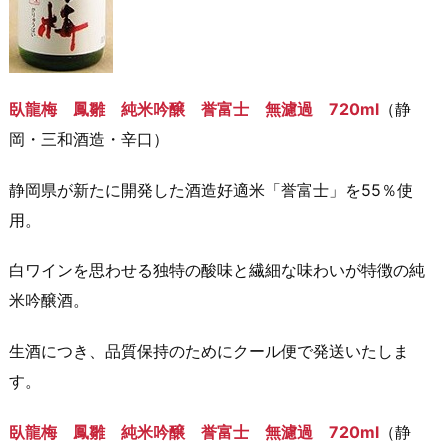
臥龍梅 鳳雛 純米吟醸 誉富士 無濾過 720ml
（静
岡・三和酒造・辛口）
静岡県が新たに開発した酒造好適米「誉富士」を55％使
用。
白ワインを思わせる独特の酸味と繊細な味わいが特徴の純
米吟醸酒。
生酒につき、品質保持のためにクール便で発送いたしま
す。
臥龍梅 鳳雛 純米吟醸 誉富士 無濾過 720ml
（静