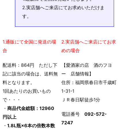
2.実店舗へご来店にてお求めいただけま
す。
1.通販にて全国に発送の場
2.実店舗へご来店にてお求
合
めの場合
配送料：864円 ただし下
【愛酒家の店 酒のフヨ
記に該当の場合は、送料無
ー 店舗情報】
料となります。
住所：福岡県春日市千歳町
1回あたりのお買いもの
1-31-1
で・・・
ＪＲ春日駅徒歩1分
・
商品代金総額：12960
電話番号
092-572-
円以上
7247
・
1.8L瓶×6本の倍数本数