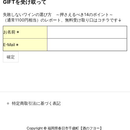
GIFTを受け取って
失敗しないワインの選び方 ～押さえるべき14のポイント～
（通常1100円相当）のレポート、無料受け取り口はコチラです↓
お名前 ※
E-Mail ※
特定商取引法に基づく表記
Copyright ©
福岡県春日市千歳町【酒のフヨー】