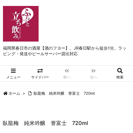
福岡県春日市の酒屋【酒のフヨー】。JR春日駅から徒歩1分。ラッ
ピング・発送やビールサーバー貸出対応
メニュー
サイドバー
前へ
次へ
検索
ホーム
>
臥龍梅 純米吟醸 誉富士 720ml
臥龍梅 純米吟醸 誉富士 720ml