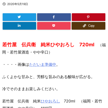
2020年5月19日
Copy
若竹屋 伝兵衛 純米ひやおろし 720ml
（福
岡・若竹屋酒造・やや辛口）
・・・・画像は
ただいま準備中
。
ふくよかな甘みと、芳醇な旨みのある酸味が広がる。
冷でそのままお楽しみください。
若竹屋 伝兵衛 純米
ひやおろし
720ml （福岡・若竹