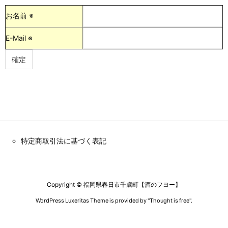
お名前 ※
E-Mail ※
特定商取引法に基づく表記
Copyright ©
福岡県春日市千歳町【酒のフヨー】
WordPress Luxeritas Theme is provided by "
Thought is free
".