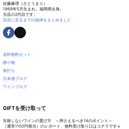
佐藤麻理（さとうまり）
1969年5月生まれ。福岡県出身。
当店の2代目です。
現在に至るまでの経緯をまとめました
送料無料セット
贈り物
角打ち
日本酒ブログ
ワインブログ
GIFTを受け取って
失敗しないワインの選び方 ～押さえるべき14のポイント～
（通常1100円相当）のレポート、無料受け取り口はコチラです↓