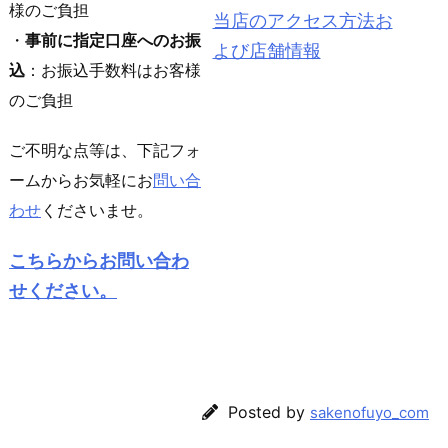
様のご負担
当店のアクセス方法お
・
事前に指定口座へのお振
よび店舗情報
込
：お振込手数料はお客様
のご負担
ご不明な点等は、下記フォ
ームからお気軽にお
問い合
わせ
くださいませ。
こちらからお問い合わ
せください。
Posted by
sakenofuyo_com