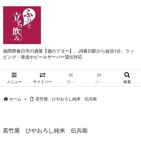
福岡県春日市の酒屋【酒のフヨー】。JR春日駅から徒歩1分。ラッ
ピング・発送やビールサーバー貸出対応
メニュー
サイドバー
前へ
次へ
検索
ホーム
>
若竹屋 ひやおろし純米 伝兵衛
若竹屋 ひやおろし純米 伝兵衛