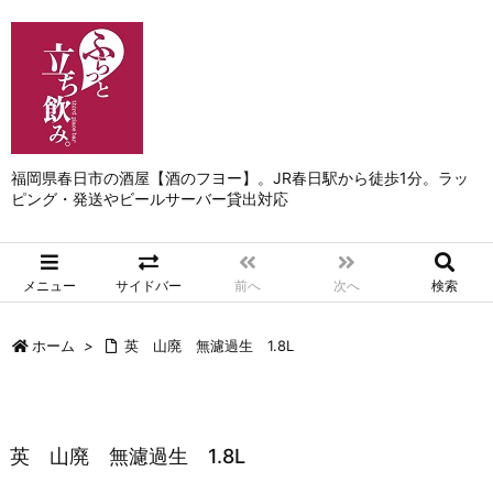
福岡県春日市の酒屋【酒のフヨー】。JR春日駅から徒歩1分。ラッ
ピング・発送やビールサーバー貸出対応
メニュー
サイドバー
前へ
次へ
検索
ホーム
>
英 山廃 無濾過生 1.8L
英 山廃 無濾過生 1.8L