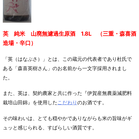
英 純米 山廃無濾過生原酒 1.8L （三重・森喜酒
造場・辛口）
「英（はなぶさ）」とは、この蔵元の代表者であり杜氏で
ある「森喜英樹さん」のお名前から一文字採用されまし
た。
また、英は、契約農家と共に作った『伊賀産無農薬減肥料
栽培山田錦』を使用した
こだわり
のお酒です。
その味わいは、とても穏やかでありながらも米の旨味がギ
ュッと感じられる、すばらしい酒質です。