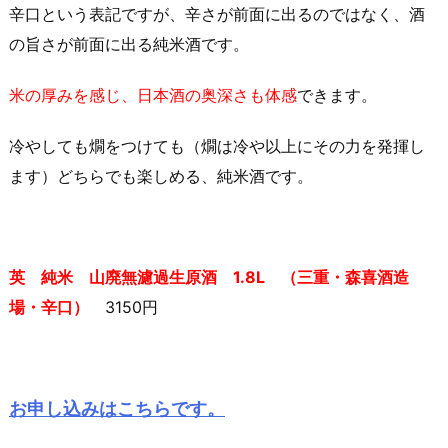
辛口という表記ですが、辛さが前面に出るのではなく、酒
の旨さが前面に出る純米酒です。
米の厚みを感じ、日本酒の奥深さも体感
できます。
冷やしても燗をつけても（燗は冷や以上にその力を発揮し
ます）どちらでも楽しめる、純米酒です。
英 純米 山廃無濾過生原酒 1.8L （三重・森喜酒造
場・辛口）
3150円
お申し込みはこちらです。