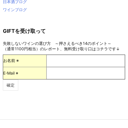
日本酒ブログ
ワインブログ
GIFTを受け取って
失敗しないワインの選び方 ～押さえるべき14のポイント～
（通常1100円相当）のレポート、無料受け取り口はコチラです↓
お名前 ※
E-Mail ※