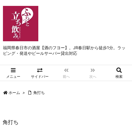
福岡県春日市の酒屋【酒のフヨー】。JR春日駅から徒歩1分。ラッ
ピング・発送やビールサーバー貸出対応
メニュー
サイドバー
前へ
次へ
検索
ホーム
>
角打ち
角打ち