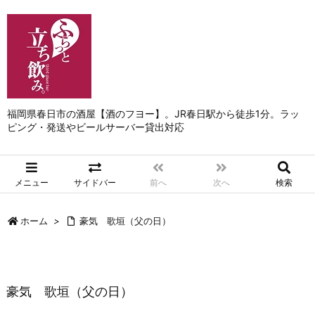
福岡県春日市の酒屋【酒のフヨー】。JR春日駅から徒歩1分。ラッ
ピング・発送やビールサーバー貸出対応
メニュー
サイドバー
前へ
次へ
検索
ホーム
>
豪気 歌垣（父の日）
豪気 歌垣（父の日）