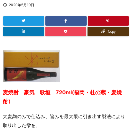
2020年5月19日
Copy
麦焼酎 豪気 歌垣 720ml(福岡・杜の蔵・麦焼
酎）
大麦麹のみで仕込み、旨みを最大限に引き出す製法により
取り出した雫を、