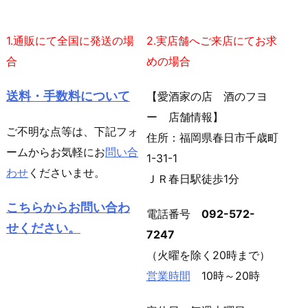
1.通販にて全国に発送の場
2.実店舗へご来店にてお求
合
めの場合
送料・手数料について
【愛酒家の店 酒のフヨ
ー 店舗情報】
ご不明な点等は、下記フォ
住所：福岡県春日市千歳町
ームからお気軽にお
問い合
1-31-1
わせ
くださいませ。
ＪＲ春日駅徒歩1分
こちらからお問い合わ
電話番号
092-572-
せください。
7247
（火曜を除く20時まで）
営業時間
10時～20時