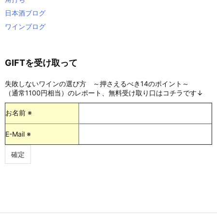
日本酒ブログ
ワインブログ
GIFTを受け取って
失敗しないワインの選び方 ～押さえるべき14のポイント～
（通常1100円相当）のレポート、無料受け取り口はコチラです↓
お名前 ※
E-Mail ※