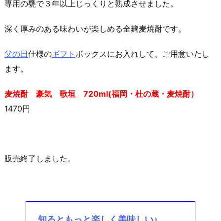
専用の甕で３年以上じっくりと熟成させました。
深く厚みのある味わいが楽しめる全麹麦焼酎です。
父の日
仕様の
ギフト
ボックスにお入れして、ご用意いたし
ます。
麦焼酎 豪気 歌垣 720ml(福岡・杜の蔵・麦焼酎）
1470円
販売終了しました。
知るともっと楽しく美味しい♪