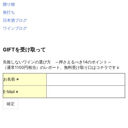
贈り物
角打ち
日本酒ブログ
ワインブログ
GIFTを受け取って
失敗しないワインの選び方 ～押さえるべき14のポイント～
（通常1100円相当）のレポート、無料受け取り口はコチラです↓
お名前 ※
E-Mail ※