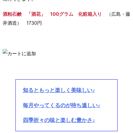
酒粕石鹸 「酒花」 100グラム 化粧箱入り
（広島・藤
井酒造） 1730円
知るともっと楽しく美味しい♪
毎月やってくるのが待ち遠しい♪
四季折々の味と楽しむ豊かさ♪