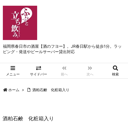
福岡県春日市の酒屋【酒のフヨー】。JR春日駅から徒歩1分。ラッ
ピング・発送やビールサーバー貸出対応
メニュー
サイドバー
前へ
次へ
検索
ホーム
>
酒粕石鹸 化粧箱入り
酒粕石鹸 化粧箱入り