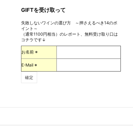
GIFTを受け取って
失敗しないワインの選び方 ～押さえるべき14のポ
イント～
（通常1100円相当）のレポート、無料受け取り口は
コチラです↓
お名前 ※
E-Mail ※